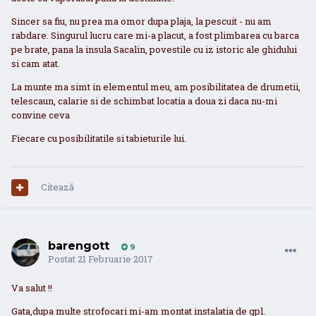
Sincer sa fiu, nu prea ma omor dupa plaja, la pescuit - nu am
rabdare. Singurul lucru care mi-a placut, a fost plimbarea cu barca
pe brate, pana la insula Sacalin, povestile cu iz istoric ale ghidului
si cam atat.
La munte ma simt in elementul meu, am posibilitatea de drumetii,
telescaun, calarie si de schimbat locatia a doua zi daca nu-mi
convine ceva
Fiecare cu posibilitatile si tabieturile lui.
Citează
barengott
9
Postat
21 Februarie 2017
Va salut !!
Gata,dupa multe strofocari mi-am montat instalatia de gpl.