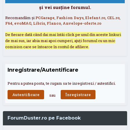
și vei susține forumul.
Recomandăm și
PCGarage
,
Fashion Days
,
Elefant.ro
,
CEL.ro
,
F64
,
evoMAG
,
Libris
,
Flanco
,
Anvelope-oferte.ro
De fiecare dată când dai mai întâi click pe unul din aceste linkuri
de mai sus, iar abia mai apoi cumperi, ajuți forumul cu un mic
comision care se întoarce în contul de afiliere.
Inregistrare/Autentificare
Pentru a putea posta, te rugam sa te inregistrezi / autentifici.
Autentificare
Înregistrare
sau
ForumDuster.ro pe Facebook