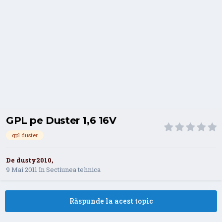
GPL pe Duster 1,6 16V
gpl duster
De
dusty2010
,
9 Mai 2011
în
Sectiunea tehnica
Răspunde la acest topic