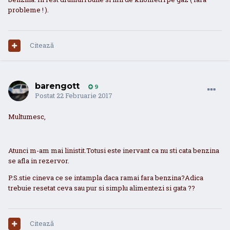
probleme ! ).
Citează
barengott
9
Postat
22 Februarie 2017
Multumesc,
Atunci m-am mai linistit.Totusi este inervant ca nu sti cata benzina
se afla in rezervor.
P.S.stie cineva ce se intampla daca ramai fara benzina?Adica
trebuie resetat ceva sau pur si simplu alimentezi si gata ??
Citează