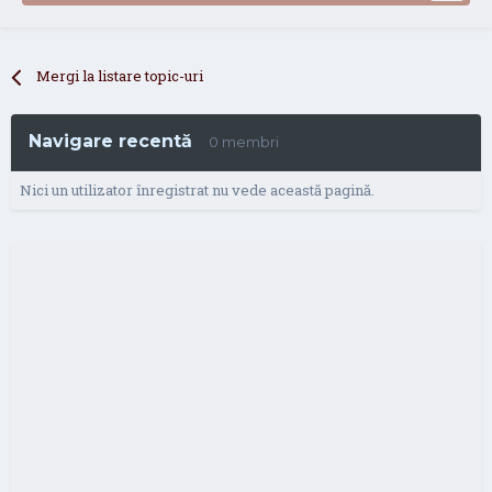
Mergi la listare topic-uri
Navigare recentă
0 membri
Nici un utilizator înregistrat nu vede această pagină.