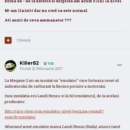
borna de - de la baterie si surpriza am acum 5 lini la nivel.
M-am linistit dar nu cred ca este normal.
Ati auzit de ceva asemanator ???
Citează
Killer82
705
Postat
21 Februarie 2017
La Megane 2 mi-au montat un "emulator" care forteaza reset-ul
indicatorului de carburant la fiecare pornire a motorului.
Insa instalatia era Landi Renzo si la fel emulatorul, de la acelasi
producator:
http://rmg-shop.com/emulator-nivel-benzina-renault?
search=emulator
Montand acest emulator marca Landi Renzo (Italia), atunci cand