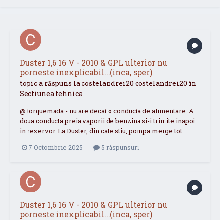
Duster 1,6 16 V - 2010 & GPL ulterior nu
porneste inexplicabil...(inca, sper)
topic a răspuns la
costelandrei20
costelandrei20
în
Sectiunea tehnica
@ torquemada - nu are decat o conducta de alimentare. A
doua conducta preia vaporii de benzina si-i trimite inapoi
in rezervor. La Duster, din cate stiu, pompa merge tot...
7 Octombrie 2025
5 răspunsuri
Duster 1,6 16 V - 2010 & GPL ulterior nu
porneste inexplicabil...(inca, sper)