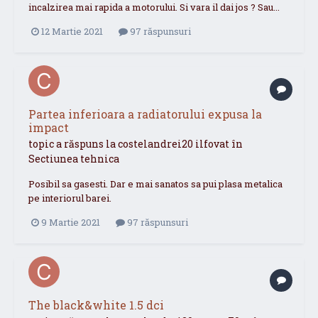
incalzirea mai rapida a motorului. Si vara il dai jos ? Sau...
12 Martie 2021
97 răspunsuri
Partea inferioara a radiatorului expusa la
impact
topic a răspuns la
costelandrei20
ilfovat
în
Sectiunea tehnica
Posibil sa gasesti. Dar e mai sanatos sa pui plasa metalica
pe interiorul barei.
9 Martie 2021
97 răspunsuri
The black&white 1.5 dci