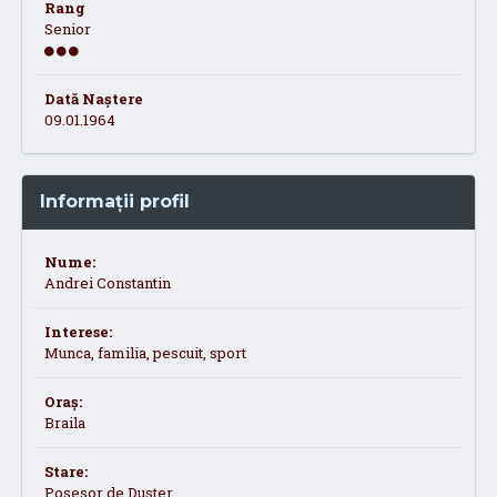
Rang
Senior
Dată Naștere
09.01.1964
Informații profil
Nume:
Andrei Constantin
Interese:
Munca, familia, pescuit, sport
Oraș:
Braila
Stare:
Posesor de Duster