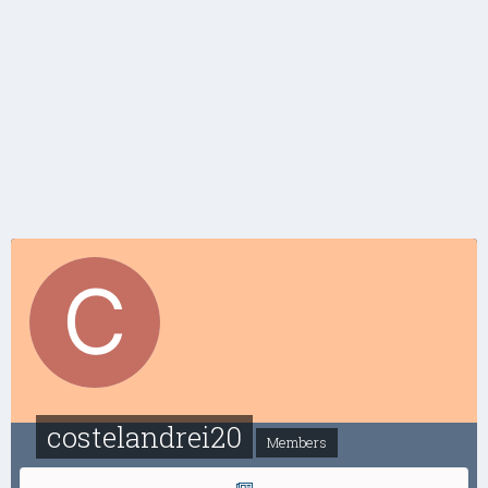
costelandrei20
Members