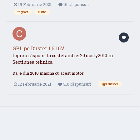
19 Februarie 2021
16 răspunsuri
inghet
cutie
GPL pe Duster 1,6 16V
topic a răspuns la
costelandrei20
dusty2010
în
Sectiunea tehnica
Da, e din 2010 masina cu acest motor.
12 Februarie 2021
510 răspunsuri
gpl duster