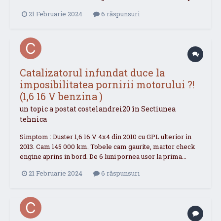
21 Februarie 2024
6 răspunsuri
Catalizatorul infundat duce la
imposibilitatea pornirii motorului ?!
(1,6 16 V benzina )
un topic a postat
costelandrei20
în
Sectiunea
tehnica
Simptom : Duster 1,6 16 V 4x4 din 2010 cu GPL ulterior in
2013. Cam 145 000 km. Tobele cam gaurite, martor check
engine aprins in bord. De 6 luni pornea usor la prima...
21 Februarie 2024
6 răspunsuri