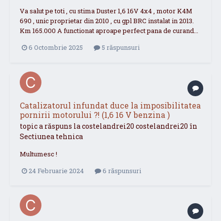
Va salut pe toti , cu stima Duster 1,6 16V 4x4 , motor K4M
690 , unic proprietar din 2010 , cu gpl BRC instalat in 2013.
Km 165.000 A functionat aproape perfect pana de curand...
6 Octombrie 2025
5 răspunsuri
Catalizatorul infundat duce la imposibilitatea
pornirii motorului ?! (1,6 16 V benzina )
topic a răspuns la
costelandrei20
costelandrei20
în
Sectiunea tehnica
Multumesc !
24 Februarie 2024
6 răspunsuri