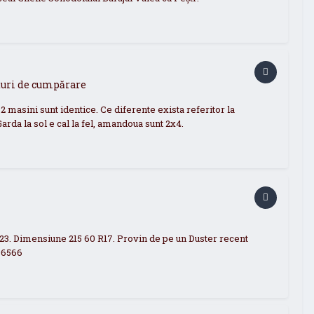
aturi de cumpărare
 2 masini sunt identice. Ce diferente exista referitor la
arda la sol e cal la fel, amandoua sunt 2x4.
23. Dimensiune 215 60 R17. Provin de pe un Duster recent
996566