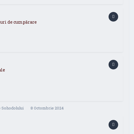
aturi de cumpărare
ale
 Sohodolului
8 Octombrie 2024