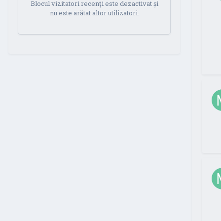
Blocul vizitatori recenți este dezactivat și
nu este arătat altor utilizatori.