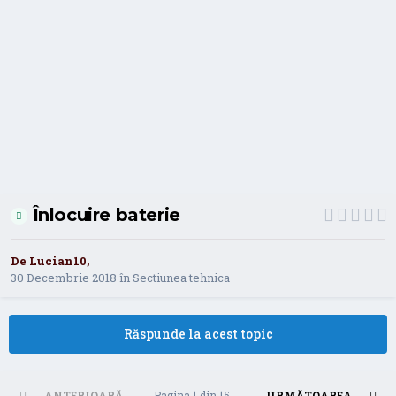
Înlocuire baterie
De
Lucian10
,
30 Decembrie 2018
în
Sectiunea tehnica
Răspunde la acest topic
ANTERIOARĂ
Pagina 1 din 15
URMĂTOAREA