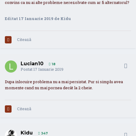
convins ca nu ai alte probleme nerezolvate cum ar fi alternatorul?
Editat
17 Ianuarie 2019
de Kidu
Citează
Lucian10
18
Postat
17 Ianuarie 2019
Dupa inlocuire problema nu a mai persistat. Pur si simplu avea
momente cand nu mai pornea decât la 2 cheie.
Citează
Kidu
347