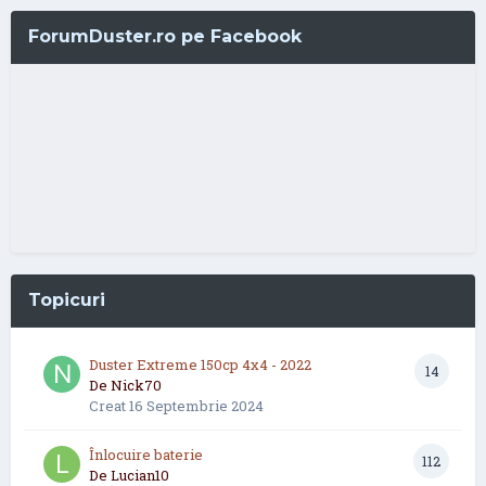
ForumDuster.ro pe Facebook
Topicuri
Duster Extreme 150cp 4x4 - 2022
14
De
Nick70
Creat
16 Septembrie 2024
Înlocuire baterie
112
De
Lucian10