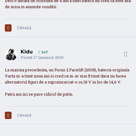
Deci o durata de folosinta de 4 ani a unei baterii nu cred ca este asa
de mica in anumite conditii.
Citează
Kidu
347
Postat
17 Ianuarie 2019
La masina precedenta, un Focus 2 Facelift (2008), bateria originala
Varta m-a tinut noua ani si cred ca m-ar mai fi tinut daca nu facea
alternatorul figuri de a supraincarcat-o cu 18 V in loc de 14,6 V.
Patru ani mi se pare ridicol de putin.
Citează