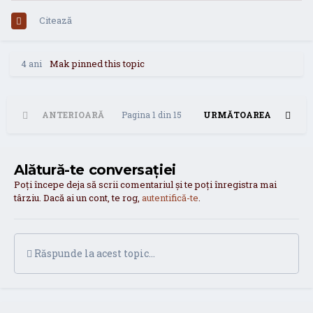
Citează
4 ani
Mak
pinned this topic
ANTERIOARĂ
Pagina 1 din 15
URMĂTOAREA
Alătură-te conversației
Poți începe deja să scrii comentariul și te poți înregistra mai
târziu. Dacă ai un cont, te rog,
autentifică-te
.
Răspunde la acest topic...