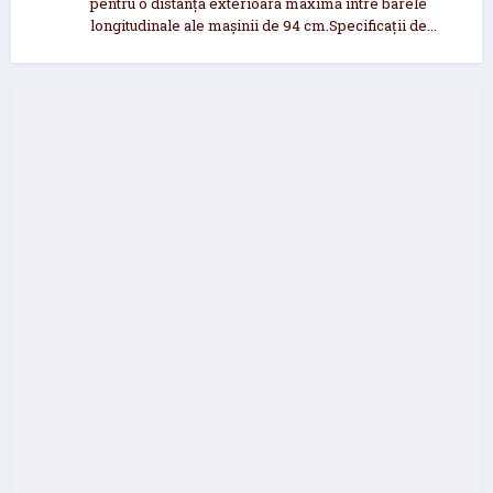
pentru o distanță exterioară maximă între barele
longitudinale ale mașinii de 94 cm.Specificații de...