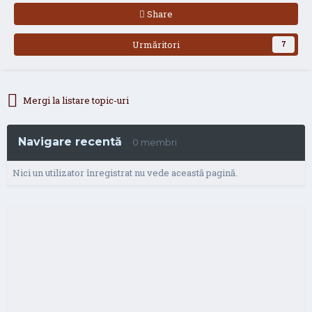
Share
Urmăritori
7
Mergi la listare topic-uri
Navigare recentă
0 membri
Nici un utilizator înregistrat nu vede această pagină.