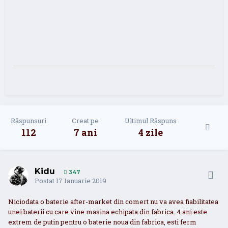
Răspunsuri
Creat pe
Ultimul Răspuns
112
7 ani
4 zile
Kidu
347
Postat
17 Ianuarie 2019
Niciodata o baterie after-market din comert nu va avea fiabilitatea
unei baterii cu care vine masina echipata din fabrica. 4 ani este
extrem de putin pentru o baterie noua din fabrica, esti ferm