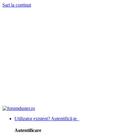
Sari la conținut
Utilizator existent? Autentifică-te
Autentificare