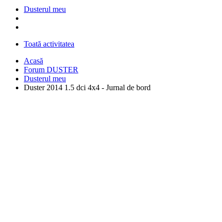
Dusterul meu
Toată activitatea
Acasă
Forum DUSTER
Dusterul meu
Duster 2014 1.5 dci 4x4 - Jurnal de bord