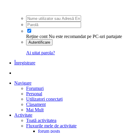
Reține cont
Nu este recomandat pe PC-uri partajate
Autentificare
Ai uitat parola?
Înregistrare
Navigare
Forumuri
Personal
Utilizatori conectați
Clasament
Mai Mult
Activitate
Toată activitatea
Fluxurile mele de activitate
forum posts