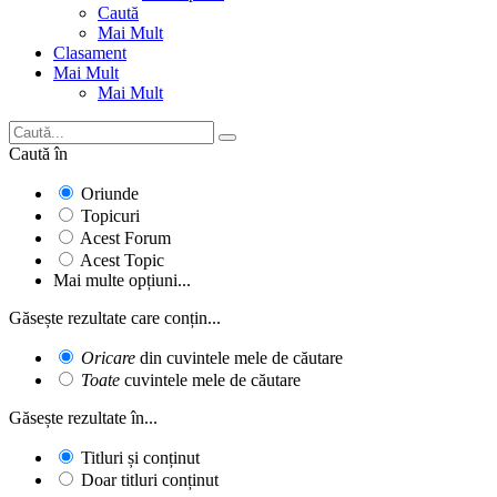
Caută
Mai Mult
Clasament
Mai Mult
Mai Mult
Caută în
Oriunde
Topicuri
Acest Forum
Acest Topic
Mai multe opțiuni...
Găsește rezultate care conțin...
Oricare
din cuvintele mele de căutare
Toate
cuvintele mele de căutare
Găsește rezultate în...
Titluri și conținut
Doar titluri conținut