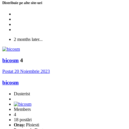
Distribuie pe alte site-uri
2 months later...
bicosm
4
Postat
20 Noiembrie 2023
bicosm
Dusterist
Members
4
18 postări
Oraș:
Ploiesti