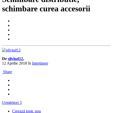
schimbare curea accesorii
De
silviud12
,
12 Aprilie 2018
în
Intretinere
Share
Urmăritori
3
Creează topic nou