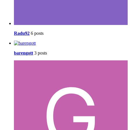
Radu92
6 posts
barengott
3 posts