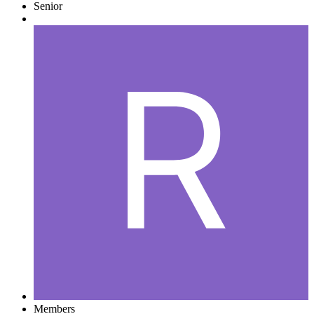
Senior
Members