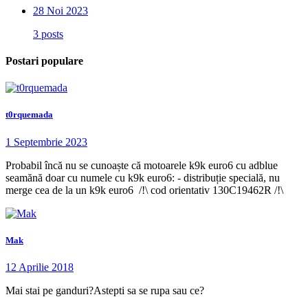
28 Noi 2023
3 posts
Postari populare
t0rquemada
1 Septembrie 2023
Probabil încă nu se cunoaște că motoarele k9k euro6 cu adblue
seamănă doar cu numele cu k9k euro6: - distribuție specială, nu
merge cea de la un k9k euro6 /!\ cod orientativ 130C19462R /!\
Mak
12 Aprilie 2018
Mai stai pe ganduri?Astepti sa se rupa sau ce?