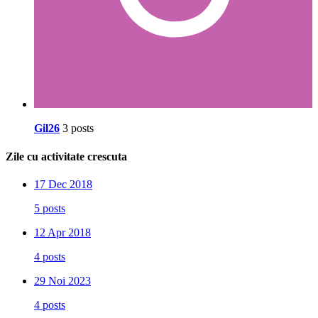
Gil26
3 posts
Zile cu activitate crescuta
17 Dec 2018
5 posts
12 Apr 2018
4 posts
29 Noi 2023
4 posts