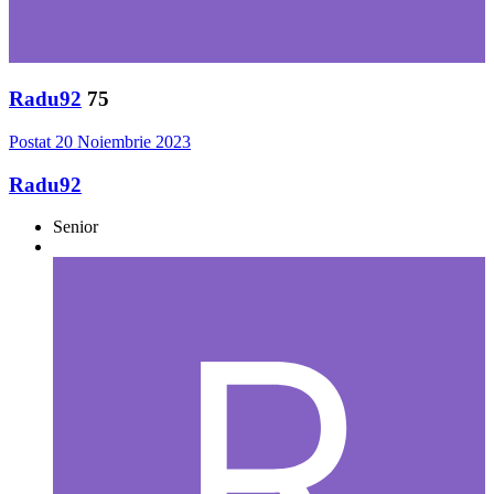
Radu92
75
Postat
20 Noiembrie 2023
Radu92
Senior