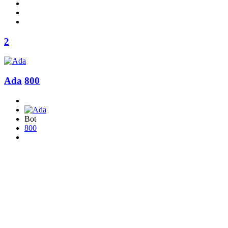
2
Ada
800
Bot
800