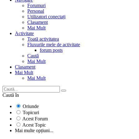
Forumuri
Personal
Utilizatori conectați
Clasament
Mai Mult
Activitate
Toată activitatea
Fluxurile mele de activitate
forum posts
Caută
Mai Mult
Clasament
Mai Mult
Mai Mult
Caută în
Oriunde
Topicuri
Acest Forum
Acest Topic
Mai multe opțiuni...