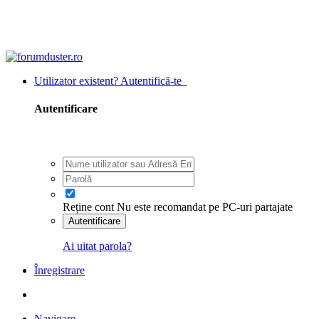
Utilizator existent? Autentifică-te
Autentificare
Reține cont
Nu este recomandat pe PC-uri partajate
Autentificare
Ai uitat parola?
Înregistrare
Navigare