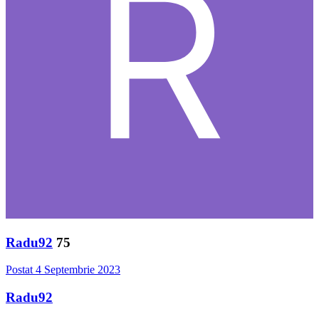
Radu92
75
Postat
4 Septembrie 2023
Radu92