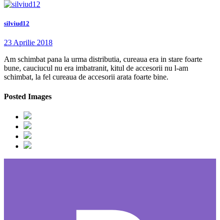
silviud12
23 Aprilie 2018
Am schimbat pana la urma distributia, cureaua era in stare foarte
bune, cauciucul nu era imbatranit, kitul de accesorii nu l-am
schimbat, la fel cureaua de accesorii arata foarte bine.
Posted Images