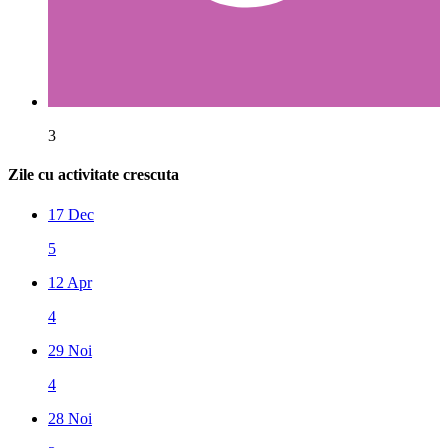
3
Zile cu activitate crescuta
17 Dec
5
12 Apr
4
29 Noi
4
28 Noi