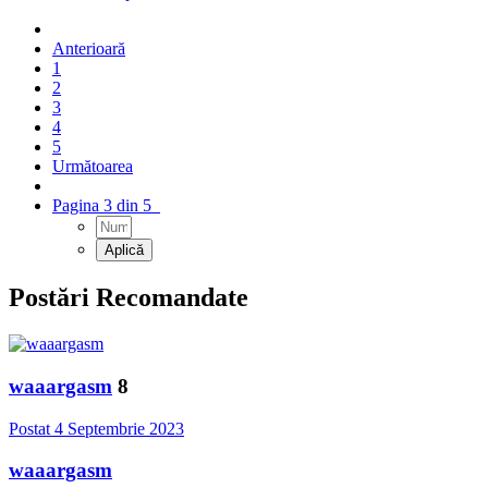
Anterioară
1
2
3
4
5
Următoarea
Pagina 3 din 5
Postări Recomandate
waaargasm
8
Postat
4 Septembrie 2023
waaargasm