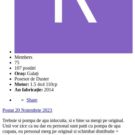
Members
75
107 postări
Oraș:
Galați
Posesor de Duster
Motor:
1.5 4x4 110cp
An fabricație:
2014
Share
Postat
20 Noiembrie 2023
Trebuie si pompa de apa inlocuita, si e bine sa mergi pe original.
Unii vor zice ca nu dar eu personal sunt patit cu pompa de apa
crapata, eu personal merg pe original si schimbat distributie +