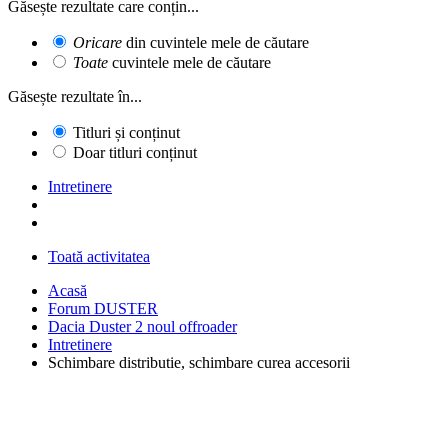
Găsește rezultate care conțin...
Oricare
din cuvintele mele de căutare
Toate
cuvintele mele de căutare
Găsește rezultate în...
Titluri și conținut
Doar titluri conținut
Intretinere
Toată activitatea
Acasă
Forum DUSTER
Dacia Duster 2 noul offroader
Intretinere
Schimbare distributie, schimbare curea accesorii