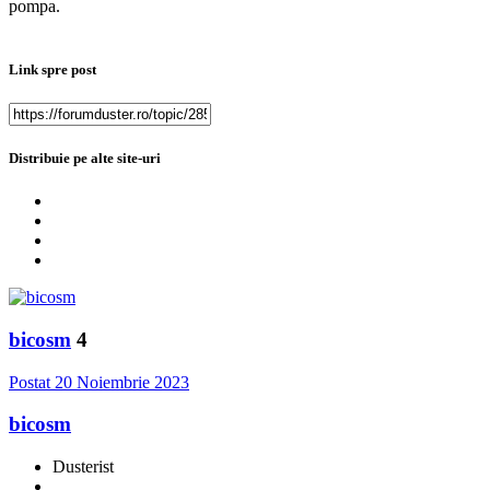
pompa.
Link spre post
Distribuie pe alte site-uri
bicosm
4
Postat
20 Noiembrie 2023
bicosm
Dusterist