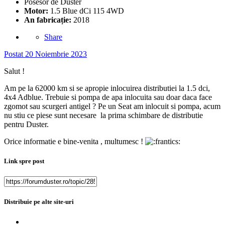
Posesor de Duster
Motor:
1.5 Blue dCi 115 4WD
An fabricație:
2018
Share
Postat
20 Noiembrie 2023
Salut !
Am pe la 62000 km si se apropie inlocuirea distributiei la 1.5 dci,
4x4 Adblue. Trebuie si pompa de apa inlocuita sau doar daca face
zgomot sau scurgeri antigel ? Pe un Seat am inlocuit si pompa, acum
nu stiu ce piese sunt necesare la prima schimbare de distributie
pentru Duster.
Orice informatie e bine-venita , multumesc !
Link spre post
Distribuie pe alte site-uri