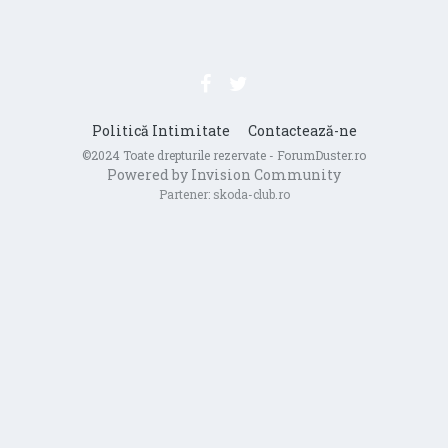
Politică Intimitate
Contactează-ne
©2024 Toate drepturile rezervate - ForumDuster.ro
Powered by Invision Community
Partener:
skoda-club.ro