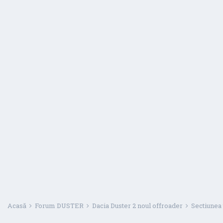
Acasă
Forum DUSTER
Dacia Duster 2 noul offroader
Sectiunea