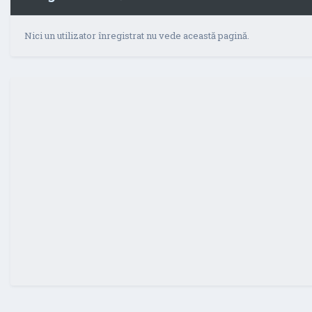
Nici un utilizator înregistrat nu vede această pagină.