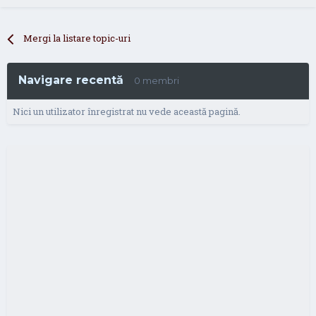
Mergi la listare topic-uri
Navigare recentă
0 membri
Nici un utilizator înregistrat nu vede această pagină.