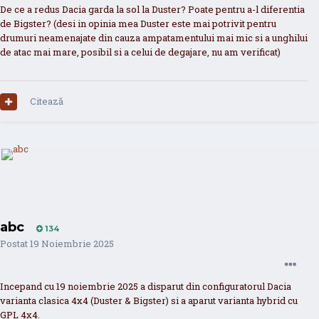
De ce a redus Dacia garda la sol la Duster? Poate pentru a-l diferentia
de Bigster? (desi in opinia mea Duster este mai potrivit pentru
drumuri neamenajate din cauza ampatamentului mai mic si a unghilui
de atac mai mare, posibil si a celui de degajare, nu am verificat)
Citează
abc
134
Postat
19 Noiembrie 2025
Incepand cu 19 noiembrie 2025 a disparut din configuratorul Dacia
varianta clasica 4x4 (Duster & Bigster) si a aparut varianta hybrid cu
GPL 4x4.