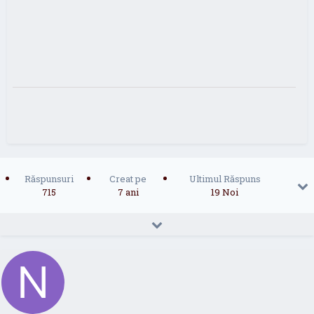
Răspunsuri
Creat pe
Ultimul Răspuns
715
7 ani
19 Noi