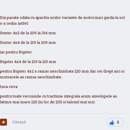
Din pacate odata cu aparitia noilor variante de motorizari garda la sol
s-a redus astfel:
Duster 4x2 de la 209 la 194 mm
Duster 4x4 de la 219 la 209 mm
iar pentru Bigster
Bigster 4x4 de la 219 la 215 mm
pentru Bigster 4x2 a ramas neschimbata 220 mm dar cei drept aici si
motoarele au ramas neschimbate.
Inca ceva:
pentru toate versiunile cu tractiune integrala acum anvelopele au
latime mai mare 225 (in loc de 215) si talonul mai mic.
Citează
2