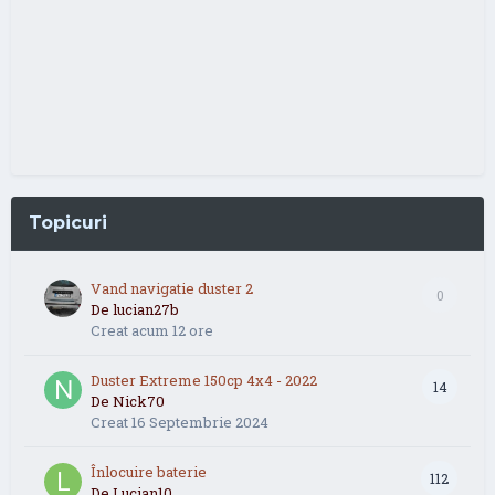
Topicuri
Vand navigatie duster 2
0
De
lucian27b
Creat
acum 12 ore
Duster Extreme 150cp 4x4 - 2022
14
De
Nick70
Creat
16 Septembrie 2024
Înlocuire baterie
112
De
Lucian10