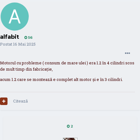
alfabit
56
Postat
16 Mai 2025
Motorul cu probleme ( consum de mare ulei ) era 1.2 în 4 cilindri scos
de mult timp din fabricaţie,
acum 1.2 care se montează e complet alt motor şi e în 3 cilindri.
Citează
2