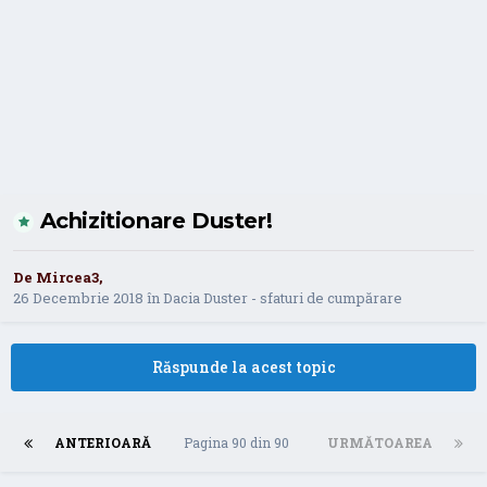
Achizitionare Duster!
De
Mircea3
,
26 Decembrie 2018
în
Dacia Duster - sfaturi de cumpărare
Răspunde la acest topic
ANTERIOARĂ
Pagina 90 din 90
URMĂTOAREA