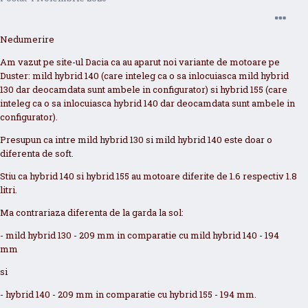
Nedumerire
Am vazut pe site-ul Dacia ca au aparut noi variante de motoare pe
Duster: mild hybrid 140 (care inteleg ca o sa inlocuiasca mild hybrid
130 dar deocamdata sunt ambele in configurator) si hybrid 155 (care
inteleg ca o sa inlocuiasca hybrid 140 dar deocamdata sunt ambele in
configurator).
Presupun ca intre mild hybrid 130 si mild hybrid 140 este doar o
diferenta de soft.
Stiu ca hybrid 140 si hybrid 155 au motoare diferite de 1.6 respectiv 1.8
litri.
Ma contrariaza diferenta de la garda la sol:
- mild hybrid 130 - 209 mm in comparatie cu mild hybrid 140 - 194
mm
si
- hybrid 140 - 209 mm in comparatie cu hybrid 155 - 194 mm.