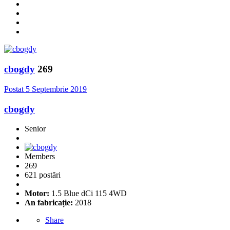
cbogdy
269
Postat
5 Septembrie 2019
cbogdy
Senior
Members
269
621 postări
Motor:
1.5 Blue dCi 115 4WD
An fabricație:
2018
Share