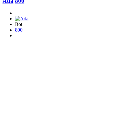
Ada
800
Bot
800