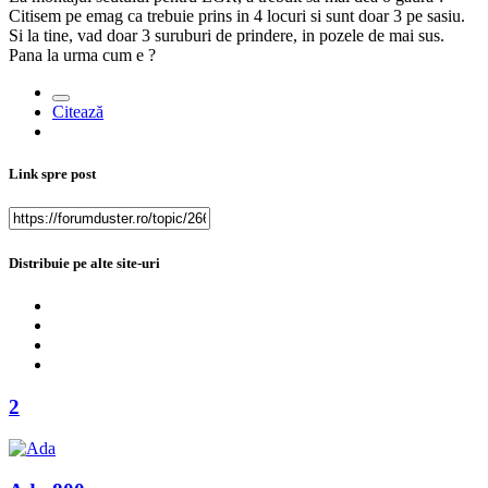
Citisem pe emag ca trebuie prins in 4 locuri si sunt doar 3 pe sasiu.
Si la tine, vad doar 3 suruburi de prindere, in pozele de mai sus.
Pana la urma cum e ?
Citează
Link spre post
Distribuie pe alte site-uri
2