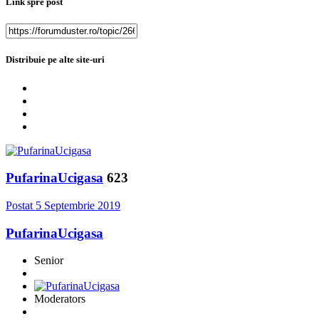
Link spre post
Distribuie pe alte site-uri
PufarinaUcigasa
623
Postat
5 Septembrie 2019
PufarinaUcigasa
Senior
Moderators