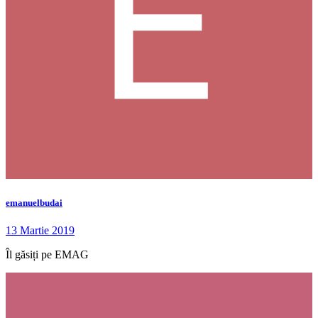
emanuelbudai
13 Martie 2019
Îl găsiți pe EMAG