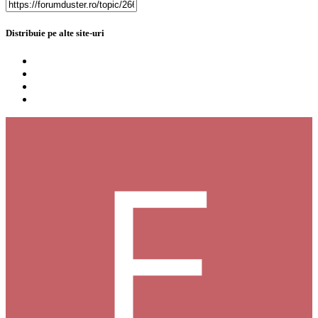
Distribuie pe alte site-uri