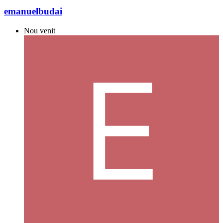
emanuelbudai
Nou venit