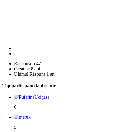
Răspunsuri
47
Creat pe
8 ani
Ultimul Răspuns
1 an
Top participanti la discutie
6
5