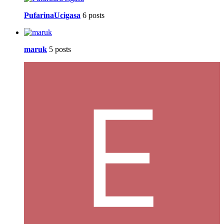
PufarinaUcigasa
6 posts
maruk
5 posts