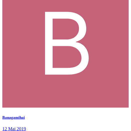
Banagamihai
12 Mai 2019