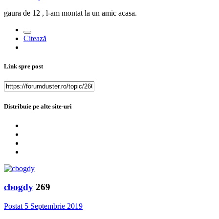
gaura de 12 , l-am montat la un amic acasa.
Citează
Link spre post
Distribuie pe alte site-uri
cbogdy
269
Postat
5 Septembrie 2019