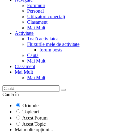
Forumuri
Personal
Utilizatori conectați
Clasament
Mai Mult
Activitate
Toată activitatea
Fluxurile mele de activitate
forum posts
Caută
Mai Mult
Clasament
Mai Mult
Mai Mult
Caută în
Oriunde
Topicuri
Acest Forum
Acest Topic
Mai multe opțiuni...