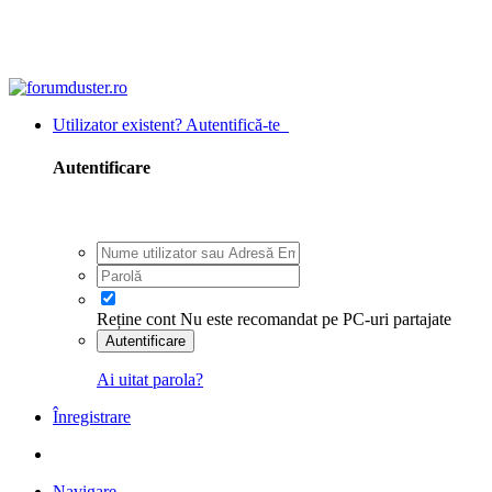
Utilizator existent? Autentifică-te
Autentificare
Reține cont
Nu este recomandat pe PC-uri partajate
Autentificare
Ai uitat parola?
Înregistrare
Navigare