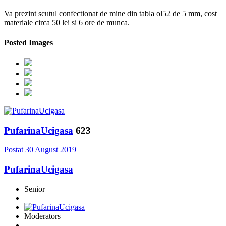
Va prezint scutul confectionat de mine din tabla ol52 de 5 mm, cost
materiale circa 50 lei si 6 ore de munca.
Posted Images
PufarinaUcigasa
623
Postat
30 August 2019
PufarinaUcigasa
Senior
Moderators