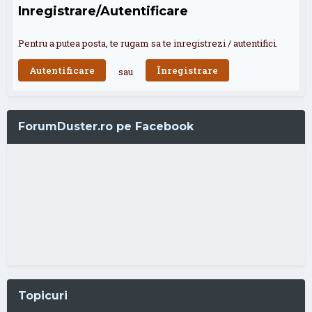
Inregistrare/Autentificare
Pentru a putea posta, te rugam sa te inregistrezi / autentifici.
Autentificare
Înregistrare
sau
ForumDuster.ro pe Facebook
Topicuri