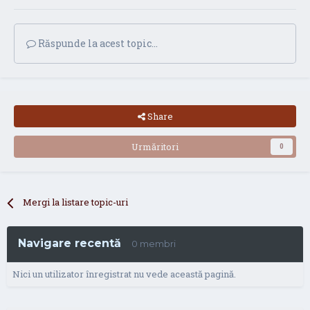
Răspunde la acest topic...
Share
Urmăritori
0
Mergi la listare topic-uri
Navigare recentă
0 membri
Nici un utilizator înregistrat nu vede această pagină.