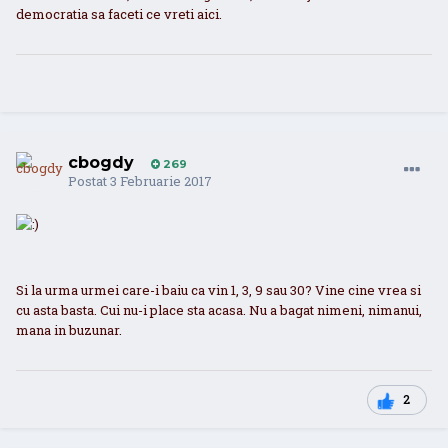
democratia sa faceti ce vreti aici.
cbogdy
269
Postat
3 Februarie 2017
Si la urma urmei care-i baiu ca vin 1, 3, 9 sau 30? Vine cine vrea si
cu asta basta. Cui nu-i place sta acasa. Nu a bagat nimeni, nimanui,
mana in buzunar.
2