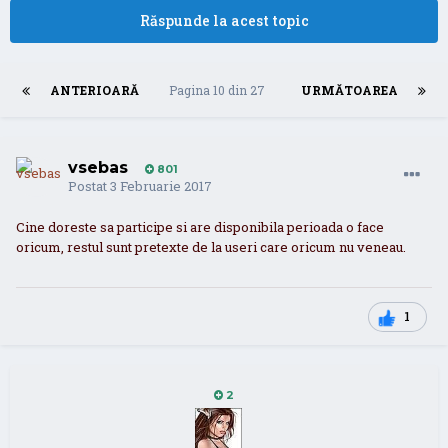
Răspunde la acest topic
ANTERIOARĂ
Pagina 10 din 27
URMĂTOAREA
vsebas
801
Postat
3 Februarie 2017
Cine doreste sa participe si are disponibila perioada o face
oricum, restul sunt pretexte de la useri care oricum nu veneau.
1
2