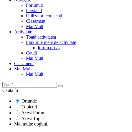
Forumuri
Personal
Utilizatori conectați
Clasament
Mai Mult
Activitate
Toată activitatea
Fluxurile mele de activitate
forum posts
Caută
Mai Mult
Clasament
Mai Mult
Mai Mult
Caută în
Oriunde
Topicuri
Acest Forum
Acest Topic
Mai multe opțiuni...