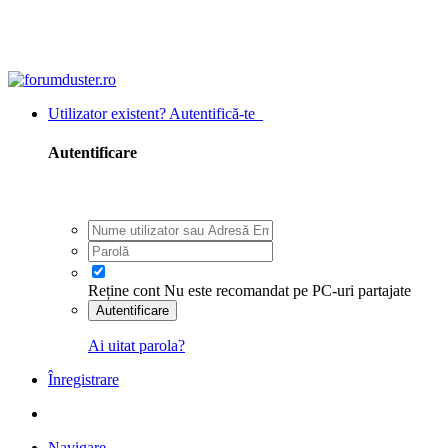
Utilizator existent? Autentifică-te
Autentificare
Reține cont
Nu este recomandat pe PC-uri partajate
Autentificare
Ai uitat parola?
Înregistrare
Navigare