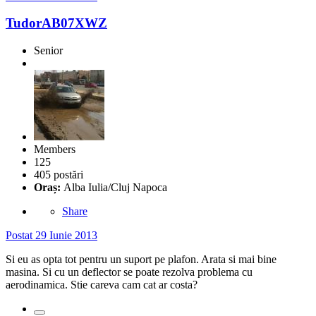
TudorAB07XWZ
Senior
Members
125
405 postări
Oraș:
Alba Iulia/Cluj Napoca
Share
Postat
29 Iunie 2013
Si eu as opta tot pentru un suport pe plafon. Arata si mai bine
masina. Si cu un deflector se poate rezolva problema cu
aerodinamica. Stie careva cam cat ar costa?