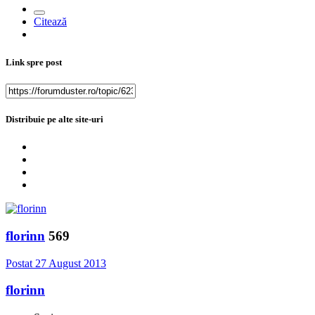
Citează
Link spre post
Distribuie pe alte site-uri
florinn
569
Postat
27 August 2013
florinn