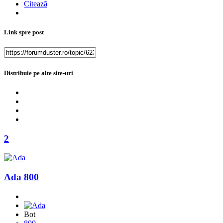
Citează
Link spre post
Distribuie pe alte site-uri
2
Ada
800
Bot