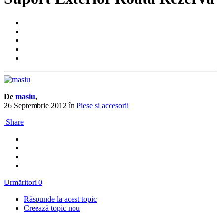
De
masiu
,
26 Septembrie 2012
în
Piese si accesorii
Share
Urmăritori
0
Răspunde la acest topic
Creează topic nou