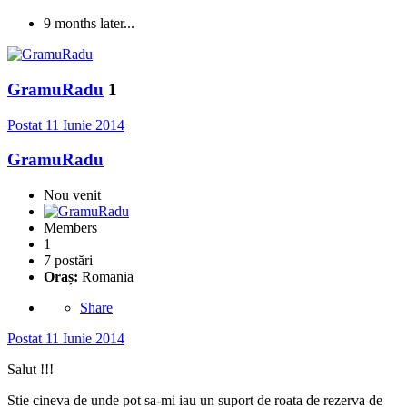
9 months later...
GramuRadu
1
Postat
11 Iunie 2014
GramuRadu
Nou venit
Members
1
7 postări
Oraș:
Romania
Share
Postat
11 Iunie 2014
Salut !!!
Stie cineva de unde pot sa-mi iau un suport de roata de rezerva de