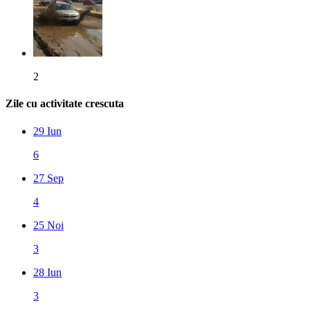
2
Zile cu activitate crescuta
29 Iun
6
27 Sep
4
25 Noi
3
28 Iun
3