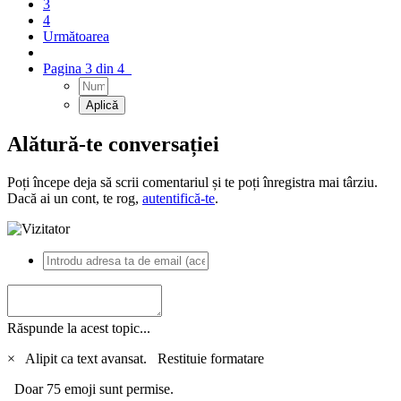
3
4
Următoarea
Pagina 3 din 4
Alătură-te conversației
Poți începe deja să scrii comentariul și te poți înregistra mai târziu.
Dacă ai un cont, te rog,
autentifică-te
.
Răspunde la acest topic...
×
Alipit ca text avansat.
Restituie formatare
Doar 75 emoji sunt permise.