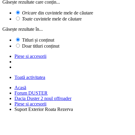
Găsește rezultate care conțin...
Oricare
din cuvintele mele de căutare
Toate
cuvintele mele de căutare
Găsește rezultate în...
Titluri și conținut
Doar titluri conținut
Piese si accesorii
Toată activitatea
Acasă
Forum DUSTER
Dacia Duster 2 noul offroader
Piese si accesorii
Suport Exterior Roata Rezerva