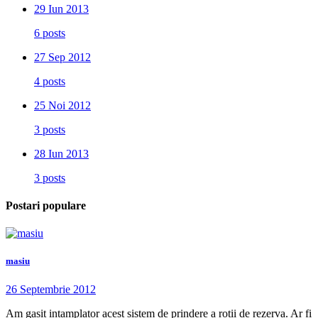
29 Iun 2013
6 posts
27 Sep 2012
4 posts
25 Noi 2012
3 posts
28 Iun 2013
3 posts
Postari populare
masiu
26 Septembrie 2012
Am gasit intamplator acest sistem de prindere a rotii de rezerva. Ar fi