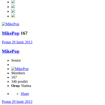
MikePop
167
Postat
29 Iunie 2013
MikePop
Senior
Members
167
346 postări
Oraș:
Slatina
Share
Postat
29 Iunie 2013