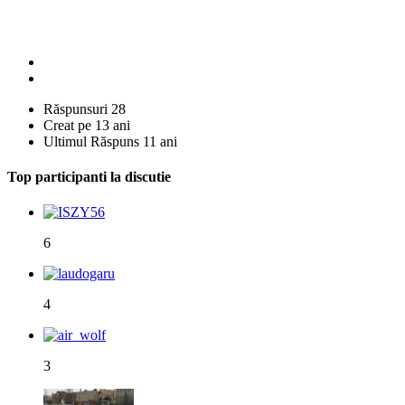
Răspunsuri
28
Creat pe
13 ani
Ultimul Răspuns
11 ani
Top participanti la discutie
6
4
3