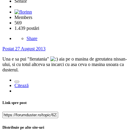
Senior
Members
569
1.439 postări
Share
Postat
27 August 2013
Una e sa pui "fieratania"
aia pe o masina de greutatea nissan-
ului, si cu totul altceva sa incarci cu asa ceva o masina usoara ca
dusterul.
Citează
Link spre post
Distribuie pe alte site-uri