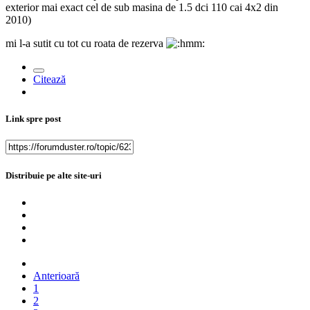
exterior mai exact cel de sub masina de 1.5 dci 110 cai 4x2 din
2010)
mi l-a sutit cu tot cu roata de rezerva
Citează
Link spre post
Distribuie pe alte site-uri
Anterioară
1
2