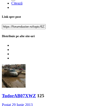
Citează
Link spre post
Distribuie pe alte site-uri
TudorAB07XWZ
125
Postat
29 Iunie 2013