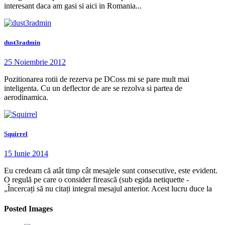
interesant daca am gasi si aici in Romania...
dust3radmin
25 Noiembrie 2012
Pozitionarea rotii de rezerva pe DCoss mi se pare mult mai
inteligenta. Cu un deflector de are se rezolva si partea de
aerodinamica.
Squirrel
15 Iunie 2014
Eu credeam că atât timp cât mesajele sunt consecutive, este evident.
O regulă pe care o consider firească (sub egida netiquette -
„Încercați să nu citați integral mesajul anterior. Acest lucru duce la
Posted Images