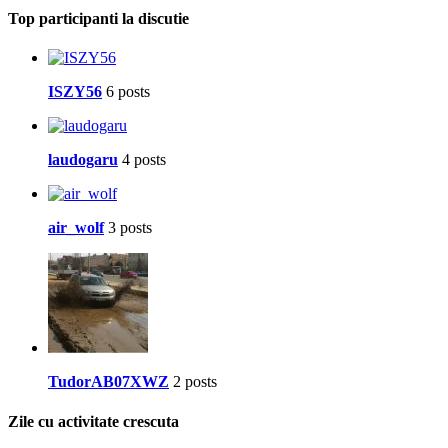
Top participanti la discutie
ISZY56
6 posts
laudogaru
4 posts
air_wolf
3 posts
TudorAB07XWZ
2 posts
Zile cu activitate crescuta