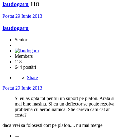
laudogaru
118
Postat
29 Iunie 2013
laudogaru
Senior
Members
118
644 postări
Share
Postat
29 Iunie 2013
Si eu as opta tot pentru un suport pe plafon. Arata si
mai bine masina. Si cu un deflector se poate rezolva
problema cu aerodinamica. Stie careva cam cat ar
costa?
daca vrei sa folosesti cort pe plafon.... nu mai merge