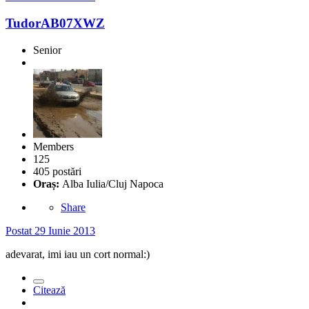
TudorAB07XWZ
Senior
Members
125
405 postări
Oraș:
Alba Iulia/Cluj Napoca
Share
Postat
29 Iunie 2013
adevarat, imi iau un cort normal:)
Citează