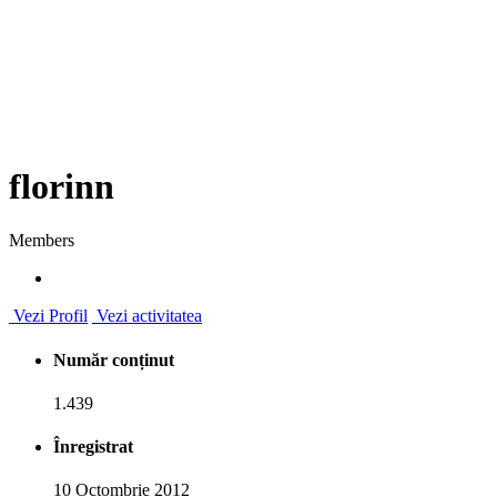
florinn
Members
Vezi Profil
Vezi activitatea
Număr conținut
1.439
Înregistrat
10 Octombrie 2012