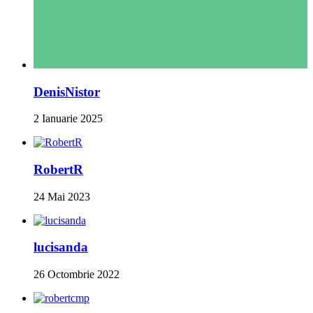
DenisNistor
2 Ianuarie 2025
RobertR
24 Mai 2023
lucisanda
26 Octombrie 2022