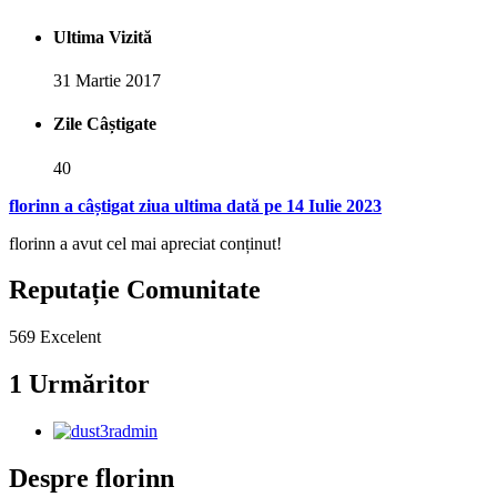
Ultima Vizită
31 Martie 2017
Zile Câștigate
40
florinn a câștigat ziua ultima dată pe 14 Iulie 2023
florinn a avut cel mai apreciat conținut!
Reputație Comunitate
569
Excelent
1 Urmăritor
Despre florinn