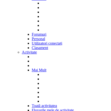
Forumuri
Personal
Utilizatori conectați
Clasament
Activitate
Mai Mult
Toată activitatea
Fluxurile mele de activitate