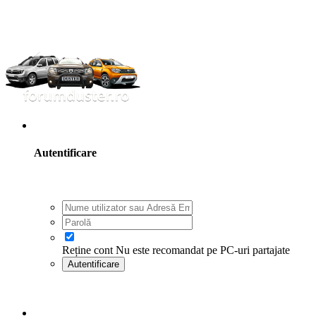
Utilizator existent? Autentifică-te
Autentificare
Reține cont
Nu este recomandat pe PC-uri partajate
Autentificare
Ai uitat parola?
Înregistrare