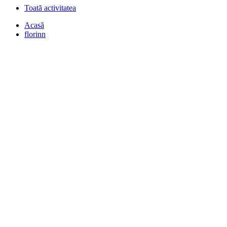
Toată activitatea
Acasă
florinn