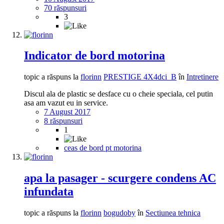
70 răspunsuri
3
Indicator de bord motorina
topic a răspuns la
florinn
PRESTIGE 4X4dci_B
în
Intretinere
Discul ala de plastic se desface cu o cheie speciala, cel putin
asa am vazut eu in service.
7 August 2017
8 răspunsuri
1
ceas de bord pt motorina
apa la pasager - scurgere condens AC
infundata
topic a răspuns la
florinn
bogudoby
în
Sectiunea tehnica