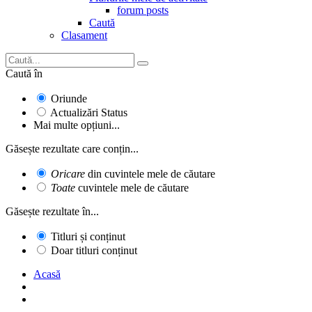
forum posts
Caută
Clasament
Caută în
Oriunde
Actualizări Status
Mai multe opțiuni...
Găsește rezultate care conțin...
Oricare
din cuvintele mele de căutare
Toate
cuvintele mele de căutare
Găsește rezultate în...
Titluri și conținut
Doar titluri conținut
Acasă