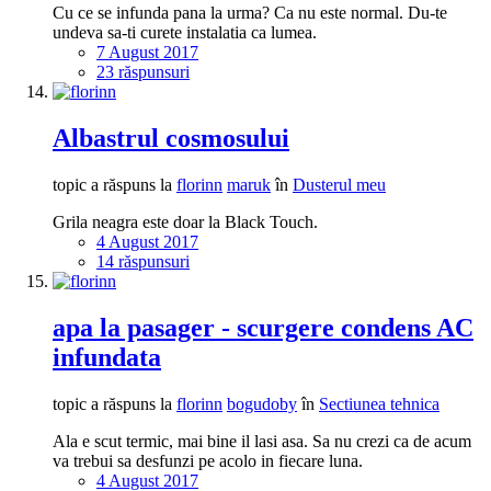
Cu ce se infunda pana la urma? Ca nu este normal. Du-te
undeva sa-ti curete instalatia ca lumea.
7 August 2017
23 răspunsuri
Albastrul cosmosului
topic a răspuns la
florinn
maruk
în
Dusterul meu
Grila neagra este doar la Black Touch.
4 August 2017
14 răspunsuri
apa la pasager - scurgere condens AC
infundata
topic a răspuns la
florinn
bogudoby
în
Sectiunea tehnica
Ala e scut termic, mai bine il lasi asa. Sa nu crezi ca de acum
va trebui sa desfunzi pe acolo in fiecare luna.
4 August 2017