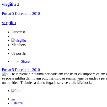
virgiliu
3
Postat
5 Decembrie 2010
virgiliu
Dusterist
Members
3
69 postări
Share
Postat
5 Decembrie 2010
De la ploile din ultima perioada am constatat cu stupoare ca am a
se poate infiltra dar nu am putut sa-mi dau seama. vine pe undeva pe s
nu am idee. Trebuie sa dau o fuga la service cred.
1
Citează