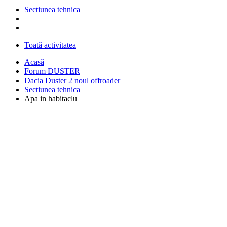
Sectiunea tehnica
Toată activitatea
Acasă
Forum DUSTER
Dacia Duster 2 noul offroader
Sectiunea tehnica
Apa in habitaclu