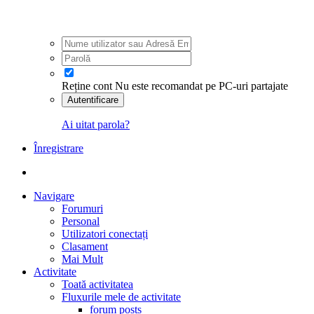
Reține cont
Nu este recomandat pe PC-uri partajate
Autentificare
Ai uitat parola?
Înregistrare
Navigare
Forumuri
Personal
Utilizatori conectați
Clasament
Mai Mult
Activitate
Toată activitatea
Fluxurile mele de activitate
forum posts