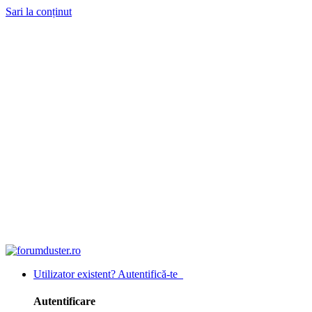
Sari la conținut
Utilizator existent? Autentifică-te
Autentificare