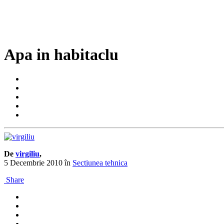
Apa in habitaclu
De
virgiliu
,
5 Decembrie 2010
în
Sectiunea tehnica
Share