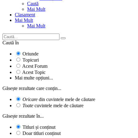
Caută
Mai Mult
Clasament
Mai Mult
Mai Mult
Caută în
Oriunde
Topicuri
Acest Forum
Acest Topic
Mai multe opțiuni...
Găsește rezultate care conțin...
Oricare
din cuvintele mele de căutare
Toate
cuvintele mele de căutare
Găsește rezultate în...
Titluri și conținut
Doar titluri conținut