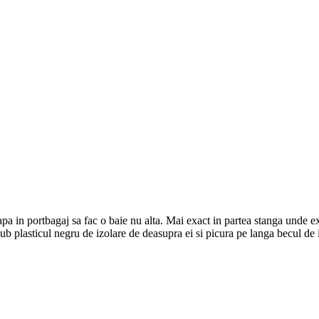
pa in portbagaj sa fac o baie nu alta. Mai exact in partea stanga unde 
ub plasticul negru de izolare de deasupra ei si picura pe langa becul de