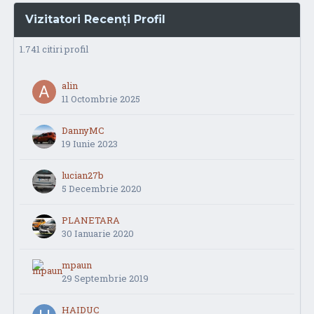
Vizitatori Recenți Profil
1.741 citiri profil
alin
11 Octombrie 2025
DannyMC
19 Iunie 2023
lucian27b
5 Decembrie 2020
PLANETARA
30 Ianuarie 2020
mpaun
29 Septembrie 2019
HAIDUC