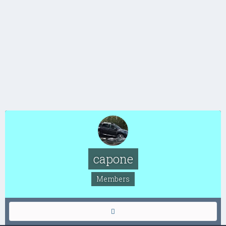
capone
Members