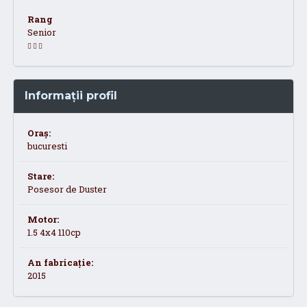
Rang
Senior
Informații profil
Oraș:
bucuresti
Stare:
Posesor de Duster
Motor:
1.5 4x4 110cp
An fabricație:
2015