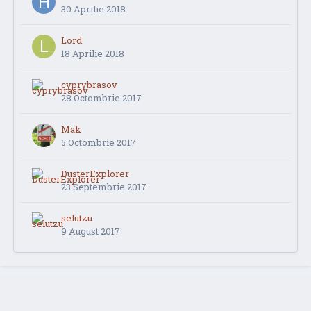
30 Aprilie 2018
Lord
18 Aprilie 2018
cyprybrasov
28 Octombrie 2017
Mak
5 Octombrie 2017
DusterExplorer
23 Septembrie 2017
selutzu
9 August 2017