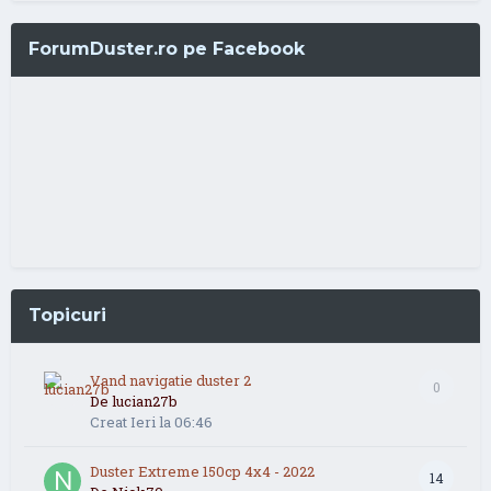
ForumDuster.ro pe Facebook
Topicuri
Vand navigatie duster 2
0
De
lucian27b
Creat
Ieri la 06:46
Duster Extreme 150cp 4x4 - 2022
14