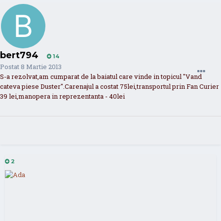
bert794
14
Postat
8 Martie 2013
S-a rezolvat,am cumparat de la baiatul care vinde in topicul "Vand
cateva piese Duster".Carenajul a costat 75lei,transportul prin Fan Curier
39 lei,manopera in reprezentanta - 40lei
2