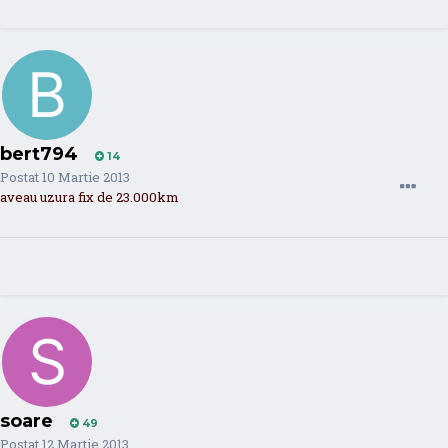
bert794
14
Postat
10 Martie 2013
aveau uzura fix de 23.000km
soare
49
Postat
12 Martie 2013