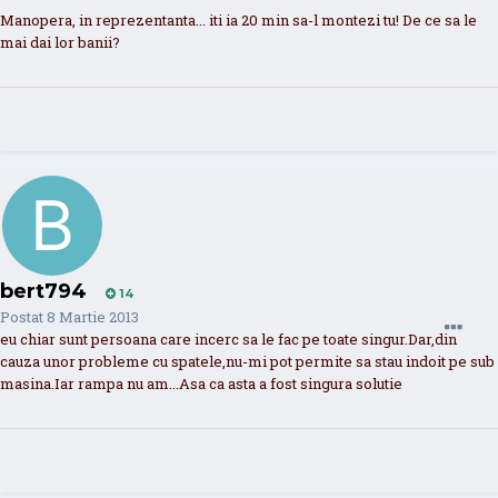
Manopera, in reprezentanta... iti ia 20 min sa-l montezi tu! De ce sa le
mai dai lor banii?
bert794
14
Postat
8 Martie 2013
eu chiar sunt persoana care incerc sa le fac pe toate singur.Dar,din
cauza unor probleme cu spatele,nu-mi pot permite sa stau indoit pe sub
masina.Iar rampa nu am...Asa ca asta a fost singura solutie