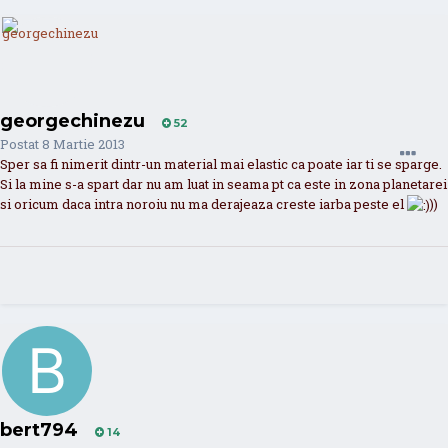
georgechinezu
52
Postat
8 Martie 2013
Sper sa fi nimerit dintr-un material mai elastic ca poate iar ti se sparge.
Si la mine s-a spart dar nu am luat in seama pt ca este in zona planetarei
si oricum daca intra noroiu nu ma derajeaza creste iarba peste el
))
bert794
14