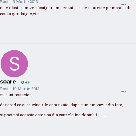
Postat
9 Martie 2013
este elastic,am verificat,dar am senzatia ca se intareste pe masina din
cauza gerului,etc,etc...
soare
49
Postat
10 Martie 2013
nu sunt rautacios,
dar cred ca ai cauciucirile cam uzate, dupa cum am vazut din foto,
si poate si aceasta este una din cauzele incidentului..........