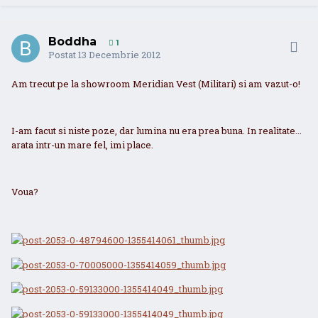
Boddha
1
Postat
13 Decembrie 2012
Am trecut pe la showroom Meridian Vest (Militari) si am vazut-o!
I-am facut si niste poze, dar lumina nu era prea buna. In realitate...
arata intr-un mare fel, imi place.
Voua?