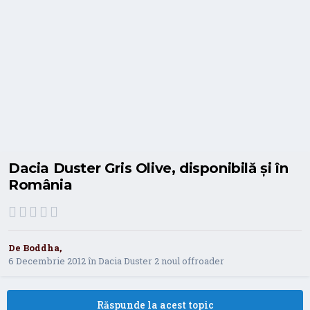
Dacia Duster Gris Olive, disponibilă şi în
România
De
Boddha
,
6 Decembrie 2012
în
Dacia Duster 2 noul offroader
Răspunde la acest topic