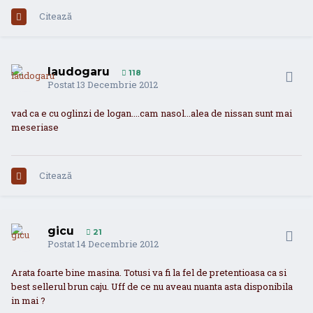
Citează
laudogaru
118
Postat
13 Decembrie 2012
vad ca e cu oglinzi de logan....cam nasol...alea de nissan sunt mai
meseriase
Citează
gicu
21
Postat
14 Decembrie 2012
Arata foarte bine masina. Totusi va fi la fel de pretentioasa ca si
best sellerul brun caju. Uff de ce nu aveau nuanta asta disponibila
in mai ?