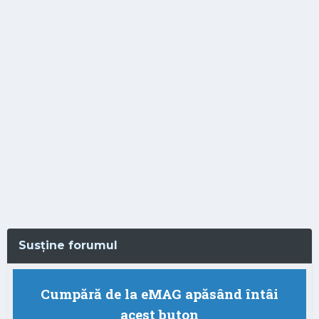
Susține forumul
Cumpără de la eMAG apăsând întâi
acest buton