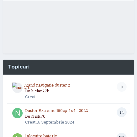
Topicuri
Vand navigatie duster 2
0
De
lucian27b
Creat
Duster Extreme 150cp 4x4 - 2022
14
De
Nick70
Creat
16 Septembrie 2024
Înlocuire baterie