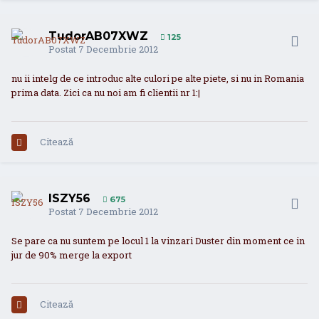
TudorAB07XWZ
125
Postat
7 Decembrie 2012
nu ii intelg de ce introduc alte culori pe alte piete, si nu in Romania
prima data. Zici ca nu noi am fi clientii nr 1:|
Citează
ISZY56
675
Postat
7 Decembrie 2012
Se pare ca nu suntem pe locul 1 la vinzari Duster din moment ce in
jur de 90% merge la export
Citează