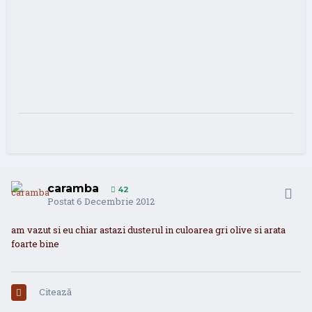
caramba
42
Postat
6 Decembrie 2012
am vazut si eu chiar astazi dusterul in culoarea gri olive si arata
foarte bine
Citează