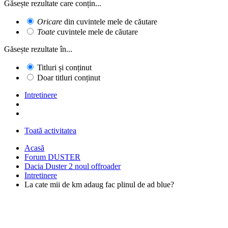
Găsește rezultate care conțin...
Oricare
din cuvintele mele de căutare
Toate
cuvintele mele de căutare
Găsește rezultate în...
Titluri și conținut
Doar titluri conținut
Intretinere
Toată activitatea
Acasă
Forum DUSTER
Dacia Duster 2 noul offroader
Intretinere
La cate mii de km adaug fac plinul de ad blue?