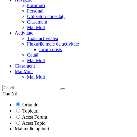
Forumuri
Personal
Utilizatori conectați
Clasament
Mai Mult
Activitate
Toată activitatea
Fluxurile mele de activitate
forum posts
Caută
Mai Mult
Clasament
Mai Mult
Mai Mult
Caută în
Oriunde
Topicuri
Acest Forum
Acest Topic
Mai multe opțiuni...