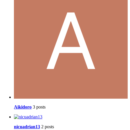
Aikidoro
3 posts
nicuadrian13
2 posts