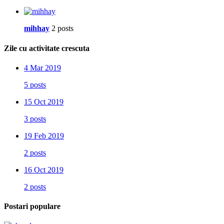
mihhay
2 posts
Zile cu activitate crescuta
4 Mar 2019
5 posts
15 Oct 2019
3 posts
19 Feb 2019
2 posts
16 Oct 2019
2 posts
Postari populare