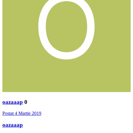
oazaaap
0
Postat
4 Martie 2019
oazaaap