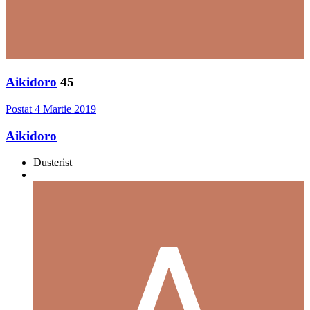
Aikidoro
45
Postat
4 Martie 2019
Aikidoro
Dusterist