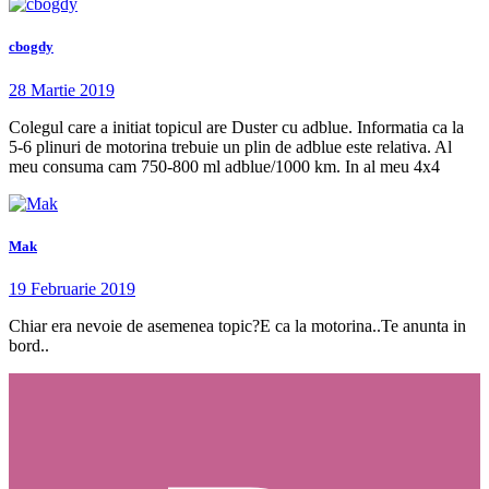
cbogdy
28 Martie 2019
Colegul care a initiat topicul are Duster cu adblue. Informatia ca la
5-6 plinuri de motorina trebuie un plin de adblue este relativa. Al
meu consuma cam 750-800 ml adblue/1000 km. In al meu 4x4
Mak
19 Februarie 2019
Chiar era nevoie de asemenea topic?E ca la motorina..Te anunta in
bord..