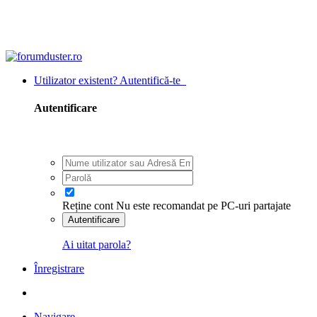
Utilizator existent? Autentifică-te
Autentificare
Reține cont
Nu este recomandat pe PC-uri partajate
Autentificare
Ai uitat parola?
Înregistrare
Navigare