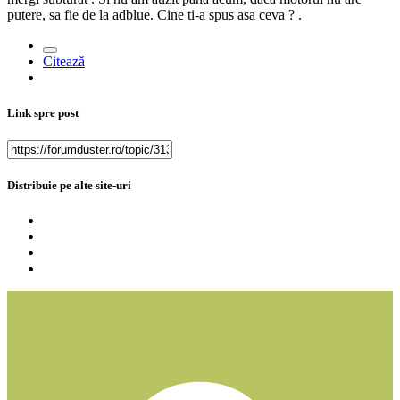
putere, sa fie de la adblue. Cine ti-a spus asa ceva ? .
Citează
Link spre post
Distribuie pe alte site-uri