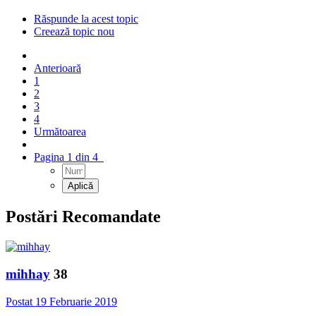
Răspunde la acest topic
Creează topic nou
Anterioară
1
2
3
4
Următoarea
Pagina 1 din 4
Postări Recomandate
mihhay
38
Postat
19 Februarie 2019