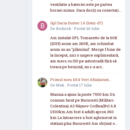
ventilatie a bateriei este pe partea
bornei minus. Daca doriți sa conectați...
Gpl Dacia Duster 1.6 (h4m-d7)
De
Bodicek
·
Postat
26 Iulie
Am instalat GPL Tomasetto de la 60K
(2019) acum am 260K, am schimbat
acum un an "plămînul'. Merge f bine de
la început, nici o ungere suplimentară,
am mers cu 150 pe autostradă fără să
treaca pe benzină, nu s-a ars...
Primul meu 4X4 Vert Altai(acum
SUZUKI SCROSS 2021 now 2026
De
Mak
·
Postat
17 Iulie
Masina a ajuns la peste 7500 km.Un
consum facut pe Bucuresti (Militari-
Colentina) A3 Râșnov Codlea(Bv) 6.8
l/100km.Am fost 4 adulti aprox.360
km.La întoarcere a fost aglomerat in
statiuni plus Bucuresti! Am obținut o...