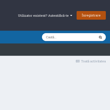
Înregistrare
Utilizator existent? Autentifică-te
Toată activitatea