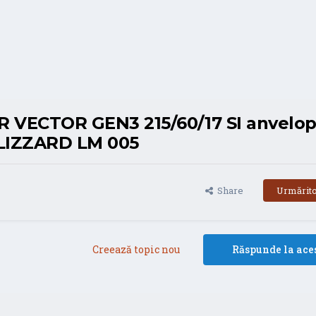
 VECTOR GEN3 215/60/17 SI anvelo
BLIZZARD LM 005
Share
Urmărito
Creează topic nou
Răspunde la aces