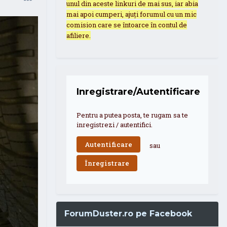
unul din aceste linkuri de mai sus, iar abia
mai apoi cumperi, ajuți forumul cu un mic
comision care se întoarce în contul de
afiliere.
Inregistrare/Autentificare
Pentru a putea posta, te rugam sa te
inregistrezi / autentifici.
Autentificare
sau
Înregistrare
ForumDuster.ro pe Facebook