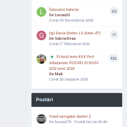
Înlocuire baterie
112
De
Lucian10
Creat
30 Decembrie 2018
Gpl Dacia Duster 1.6 (h4m-d7)
17
De
GabrielIvan
Creat
17 Februarie 2021
Primul meu 4X4 Vert
522
Altai(acum SUZUKI SCROSS
2021 now 2026
De
Mak
Creat
26 Ianuarie 2016
Postări
Vand navigatie duster 2
De
lucian27b
·
Postat
Ieri la 06:46