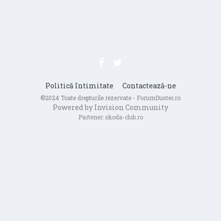
Politică Intimitate
Contactează-ne
©2024 Toate drepturile rezervate - ForumDuster.ro
Powered by Invision Community
Partener:
skoda-club.ro