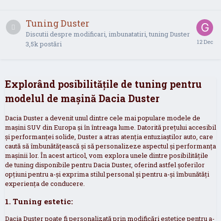
Tuning Duster
Discutii despre modificari, imbunatatiri, tuning Duster
3,5k
postări
Explorând posibilitățile de tuning pentru
modelul de mașină Dacia Duster
Dacia Duster a devenit unul dintre cele mai populare modele de
mașini SUV din Europa și în întreaga lume. Datorită prețului accesibil
și performanței solide, Duster a atras atenția entuziaștilor auto, care
caută să îmbunătățească și să personalizeze aspectul și performanța
mașinii lor. În acest articol, vom explora unele dintre posibilitățile
de tuning disponibile pentru Dacia Duster, oferind astfel șoferilor
opțiuni pentru a-și exprima stilul personal și pentru a-și îmbunătăți
experiența de conducere.
1. Tuning estetic:
Dacia Duster poate fi personalizată prin modificări estetice pentru a-