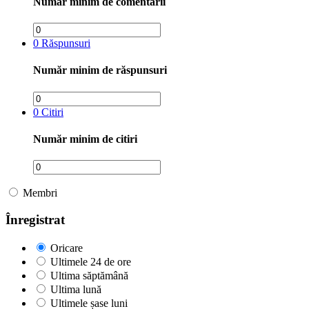
Număr minim de comentarii
0
Răspunsuri
Număr minim de răspunsuri
0
Citiri
Număr minim de citiri
Membri
Înregistrat
Oricare
Ultimele 24 de ore
Ultima săptămână
Ultima lună
Ultimele șase luni