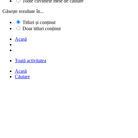
Toate
cuvintele mele de căutare
Găsește rezultate în...
Titluri și conținut
Doar titluri conținut
Acasă
Toată activitatea
Acasă
Căutare