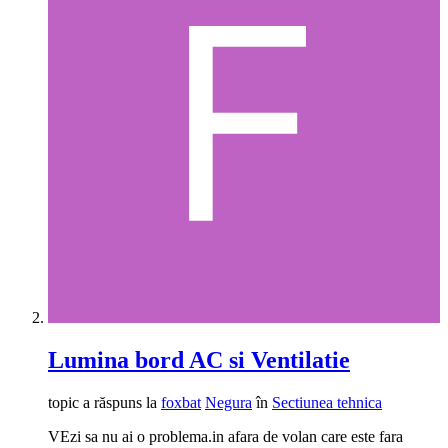
Lumina bord AC si Ventilatie
topic a răspuns la
foxbat
Negura
în
Sectiunea tehnica
VEzi sa nu ai o problema.in afara de volan care este fara