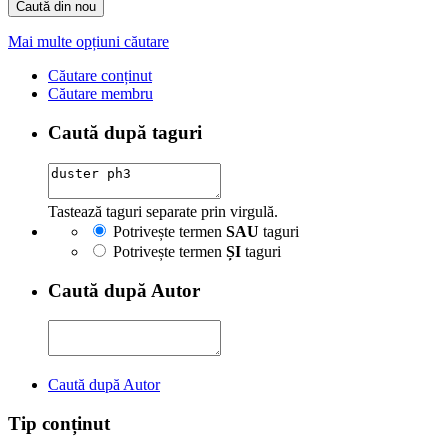
Caută din nou
Mai multe opțiuni căutare
Căutare conținut
Căutare membru
Caută după taguri
Tastează taguri separate prin virgulă.
Potrivește termen
SAU
taguri
Potrivește termen
ȘI
taguri
Caută după Autor
Caută după Autor
Tip conținut