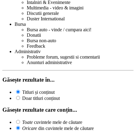
Intalniri & Evenimente
Multimedia - video & imagini
Discutii generale
Duster International
Bursa
Bursa auto - vinde / cumpara aici!
Donatii
Bursa non-auto
Feedback
Administrativ
Probleme forum, sugestii si comentarii
Anunturi administrative
Găsește rezultate în...
Titluri și conținut
Doar titluri conținut
Găsește rezultate care conțin...
Toate
cuvintele mele de căutare
Oricare
din cuvintele mele de căutare