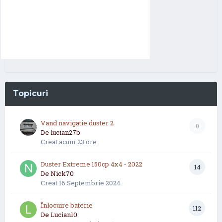
Topicuri
Vand navigatie duster 2
0
De
lucian27b
Creat
acum 23 ore
Duster Extreme 150cp 4x4 - 2022
14
De
Nick70
Creat
16 Septembrie 2024
Înlocuire baterie
112
De
Lucian10