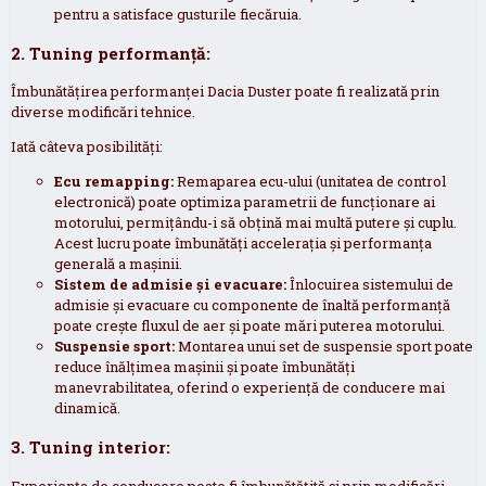
pentru a satisface gusturile fiecăruia.
2. Tuning performanță:
Îmbunătățirea performanței Dacia Duster poate fi realizată prin
diverse modificări tehnice.
Iată câteva posibilități:
Ecu remapping:
Remaparea ecu-ului (unitatea de control
electronică) poate optimiza parametrii de funcționare ai
motorului, permițându-i să obțină mai multă putere și cuplu.
Acest lucru poate îmbunătăți accelerația și performanța
generală a mașinii.
Sistem de admisie și evacuare:
Înlocuirea sistemului de
admisie și evacuare cu componente de înaltă performanță
poate crește fluxul de aer și poate mări puterea motorului.
Suspensie sport:
Montarea unui set de suspensie sport poate
reduce înălțimea mașinii și poate îmbunătăți
manevrabilitatea, oferind o experiență de conducere mai
dinamică.
3. Tuning interior:
Experiența de conducere poate fi îmbunătățită și prin modificări