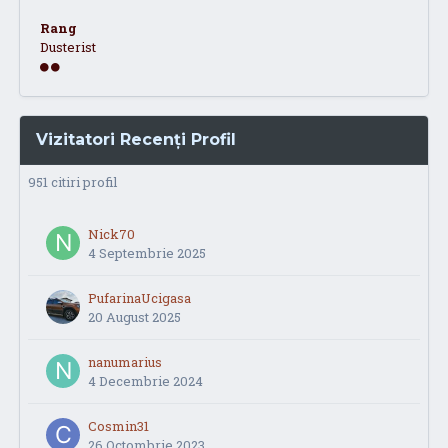
Rang
Dusterist
Vizitatori Recenți Profil
951 citiri profil
Nick70
4 Septembrie 2025
PufarinaUcigasa
20 August 2025
nanumarius
4 Decembrie 2024
Cosmin31
26 Octombrie 2023