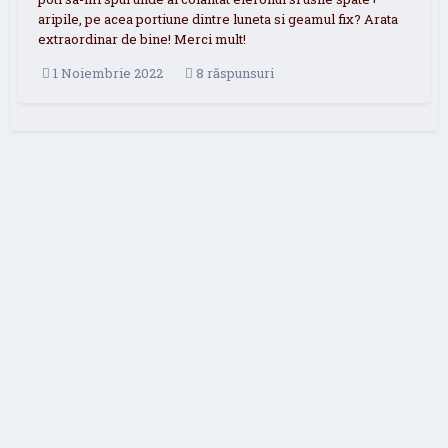
aripile, pe acea portiune dintre luneta si geamul fix? Arata
extraordinar de bine! Merci mult!
1 Noiembrie 2022
8 răspunsuri