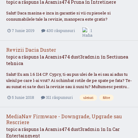
topic a răspuns la
Aramis474
Pruna
în
Intretinere
Salut! Daca masina e inca in garantie si vii cu piesele si
consumabilele tale la revizie, manopera este gratis?
7 Iunie 2019
430 răspunsuri
1
Revizii Dacia Duster
topic a răspuns la
Aramis474
dust3radmin
în
Sectiunea
tehnica
Salut! Eu am 1.6 114 CP. Cypry, ti-au pus ulei de la ei sau ai adus tu
uleiul pe care l-ai vrut? Ai schimbat rotile de pe spate pe fata? Te-
au sunat ei sa te duci la revizie sau ii suni tu? Multumesc pentru...
5 Iunie 2018
311 răspunsuri
uleiuri
filtre
MediaNav Firmware - Downgrade, Upgrade sau
Rescriere
topic a răspuns la
Aramis474
dust3radmin
în
In Car
Entertainment