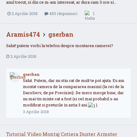
anul trecut, si din ce m-am interesat, ar dura cam 3 ore si...
2 Aprilie 2018
453 răspunsuri
1
Aramis474
gserban
Salut! putem vorbi la telefon despre montarea camerei?
2 Aprilie 2018
gserban
Salut. Putem, dar nu stiu cat de mult te pot ajuta. Eu am
montat camera de la cumpararea masinii (la cei de la
DacoServ, de pe Preciziei). De mers merge bine, dar
nu mai tin minte cat a fost (si cel mai probabil s-au
modificat si preturile in astia 3 ani
).
3 Aprilie 2018
Tutorial Video Montaj Cotiera Duster Armster