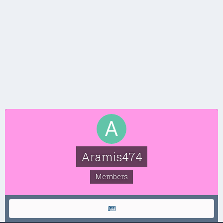
Aramis474
Members