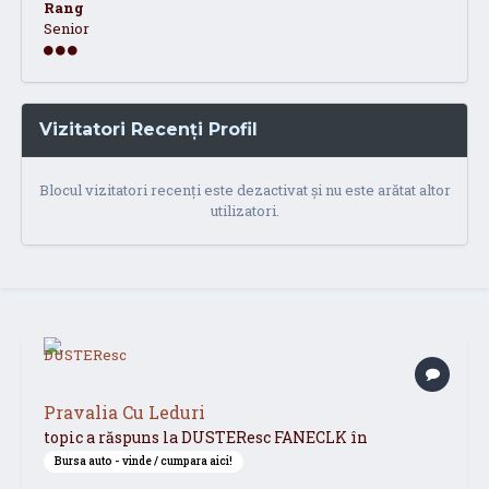
Rang
Senior
Vizitatori Recenți Profil
Blocul vizitatori recenți este dezactivat și nu este arătat altor
utilizatori.
Pravalia Cu Leduri
topic a răspuns la
DUSTEResc
FANECLK
în
Bursa auto - vinde / cumpara aici!