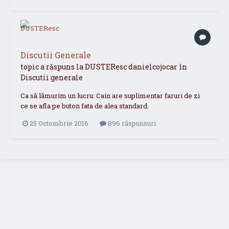
Discutii Generale
topic a răspuns la
DUSTEResc
danielcojocar
în
Discutii generale
Ca să lămurim un lucru: Cain are suplimentar faruri de zi
ce se afla pe buton fata de alea standard.
25 Octombrie 2016
896 răspunsuri