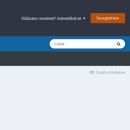
Înregistrare
Utilizator existent? Autentifică-te
Toată activitatea