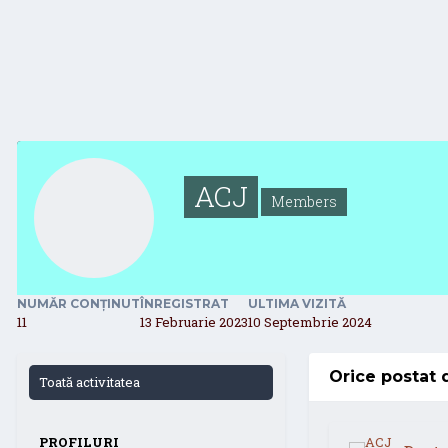
ACJ
Members
NUMĂR CONȚINUT
ÎNREGISTRAT
ULTIMA VIZITĂ
11
13 Februarie 2023
10 Septembrie 2024
Orice postat 
Toată activitatea
PROFILURI