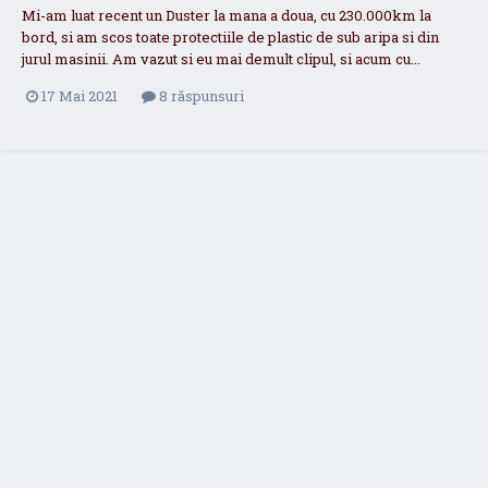
Mi-am luat recent un Duster la mana a doua, cu 230.000km la
bord, si am scos toate protectiile de plastic de sub aripa si din
jurul masinii. Am vazut si eu mai demult clipul, si acum cu...
17 Mai 2021
8 răspunsuri