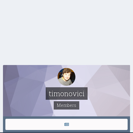
timonovici
Members