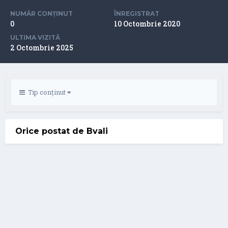
NUMĂR CONȚINUT
ÎNREGISTRAT
0
10 Octombrie 2020
ULTIMA VIZITĂ
2 Octombrie 2025
Tip conținut
Orice postat de Bvali