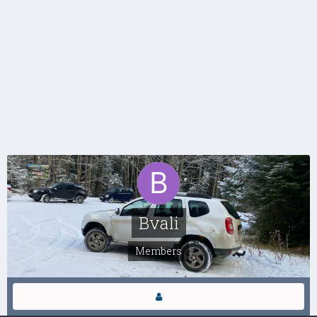
Bvali
Members