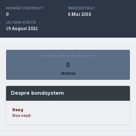
NUMĂR CONȚINUT
ÎNREGISTRAT
0
6 Mai 2016
ULTIMA VIZITĂ
19 August 2021
REPUTAȚIE COMUNITATE
0
Neutral
Despre bondsystem
Rang
Nou venit