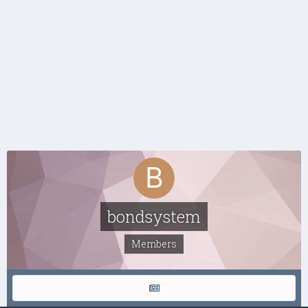
bondsystem
Members