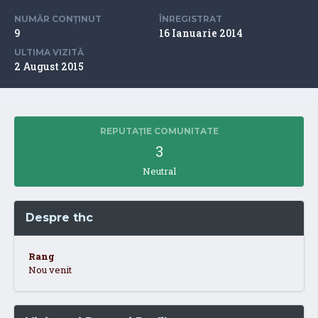
NUMĂR CONȚINUT
ÎNREGISTRAT
9
16 Ianuarie 2014
ULTIMA VIZITĂ
2 August 2015
REPUTAȚIE COMUNITATE
3
Neutral
Despre thc
Rang
Nou venit