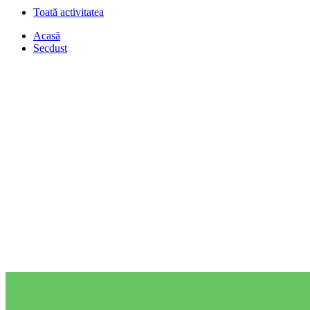
Toată activitatea
Acasă
Secdust