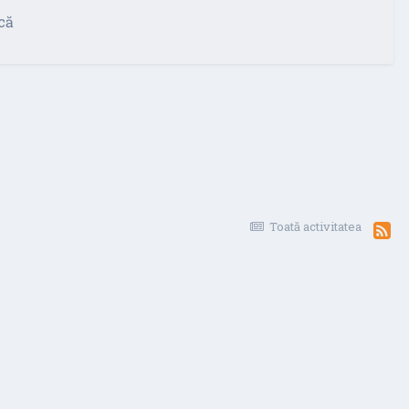
că
Toată activitatea