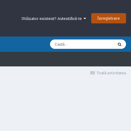
Înregistrare
Utilizator existent? Autentifică-te
Toată activitatea