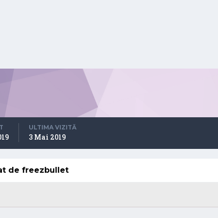
T
ULTIMA VIZITĂ
019
3 Mai 2019
at de freezbullet