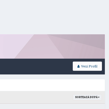
Vezi Profil
SORTEAZĂ DUPĂ