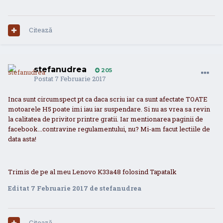
Citează
stefanudrea
205
Postat
7 Februarie 2017
Inca sunt circumspect pt ca daca scriu iar ca sunt afectate TOATE
motoarele H5 poate imi iau iar suspendare. Si nu as vrea sa revin
la calitatea de privitor printre gratii. Iar mentionarea paginii de
facebook...contravine regulamentului, nu? Mi-am facut lectiile de
data asta!
Trimis de pe al meu Lenovo K33a48 folosind Tapatalk
Editat
7 Februarie 2017
de stefanudrea
Citează