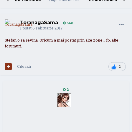
ToranagaSama
368
Postat
6 Februarie 2017
Stefan o sa revina. Oricum a mai postat prin alte zone .. fb, alte
forumuri.
Citează
1
2