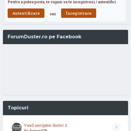
Pentru a putea posta, te rugam sa te inregistrezi / autentifici.
Autentificare
Înregistrare
sau
ForumDuster.ro pe Facebook
Topicuri
Vand navigatie duster 2
0
De
lucian27b