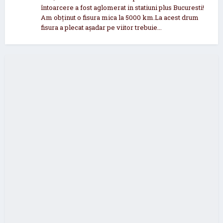
întoarcere a fost aglomerat in statiuni plus Bucuresti!
Am obținut o fisura mica la 5000 km.La acest drum
fisura a plecat așadar pe viitor trebuie...