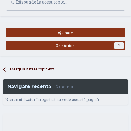
Răspunde la acest topic...
Share
Urmăritori
1
Mergi la listare topic-uri
Navigare recentă
0 membri
Nici un utilizator înregistrat nu vede această pagină.