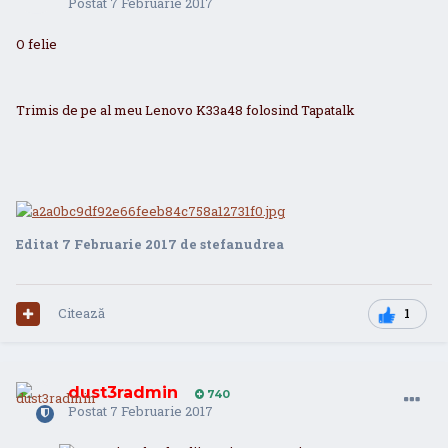
Postat
7 Februarie 2017
O felie
Trimis de pe al meu Lenovo K33a48 folosind Tapatalk
Editat
7 Februarie 2017
de stefanudrea
Citează
1
dust3radmin
740
Postat
7 Februarie 2017