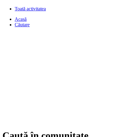
Toată activitatea
Acasă
Căutare
Caută în comunitate