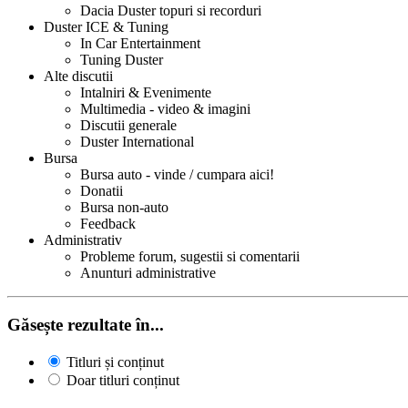
Dacia Duster topuri si recorduri
Duster ICE & Tuning
In Car Entertainment
Tuning Duster
Alte discutii
Intalniri & Evenimente
Multimedia - video & imagini
Discutii generale
Duster International
Bursa
Bursa auto - vinde / cumpara aici!
Donatii
Bursa non-auto
Feedback
Administrativ
Probleme forum, sugestii si comentarii
Anunturi administrative
Găsește rezultate în...
Titluri și conținut
Doar titluri conținut