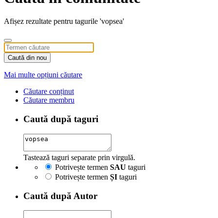
Afișez rezultate pentru tagurile 'vopsea'
Caută din nou
Mai multe opțiuni căutare
Căutare conținut
Căutare membru
Caută după taguri
Tastează taguri separate prin virgulă.
Potrivește termen
SAU
taguri
Potrivește termen
ȘI
taguri
Caută după Autor