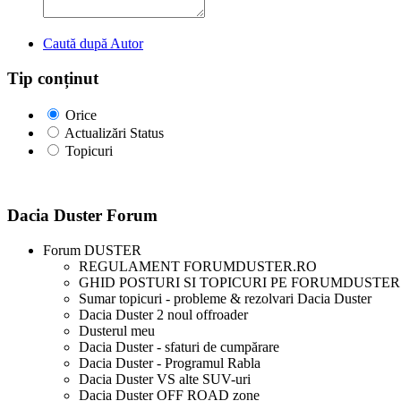
Caută după Autor
Tip conținut
Orice
Actualizări Status
Topicuri
Dacia Duster Forum
Forum DUSTER
REGULAMENT FORUMDUSTER.RO
GHID POSTURI SI TOPICURI PE FORUMDUSTER
Sumar topicuri - probleme & rezolvari Dacia Duster
Dacia Duster 2 noul offroader
Dusterul meu
Dacia Duster - sfaturi de cumpărare
Dacia Duster - Programul Rabla
Dacia Duster VS alte SUV-uri
Dacia Duster OFF ROAD zone