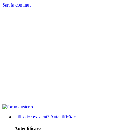
Sari la conținut
Utilizator existent? Autentifică-te
Autentificare