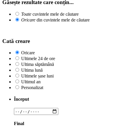
Găsește rezultate care conțin...
Toate
cuvintele mele de căutare
Oricare
din cuvintele mele de căutare
Cată creare
Oricare
Ultimele 24 de ore
Ultima săptămână
Ultima lună
Ultimele șase luni
Ultimul an
Personalizat
Început
Final