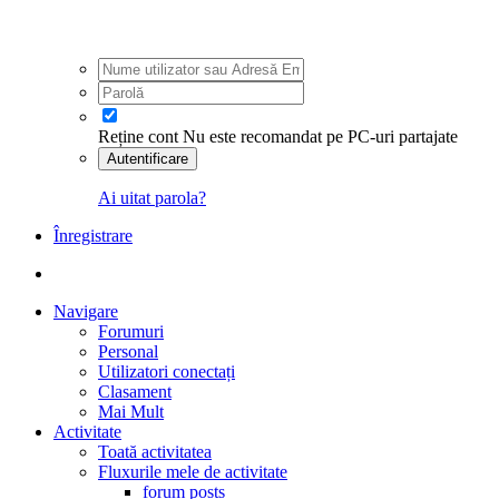
Reține cont
Nu este recomandat pe PC-uri partajate
Autentificare
Ai uitat parola?
Înregistrare
Navigare
Forumuri
Personal
Utilizatori conectați
Clasament
Mai Mult
Activitate
Toată activitatea
Fluxurile mele de activitate
forum posts