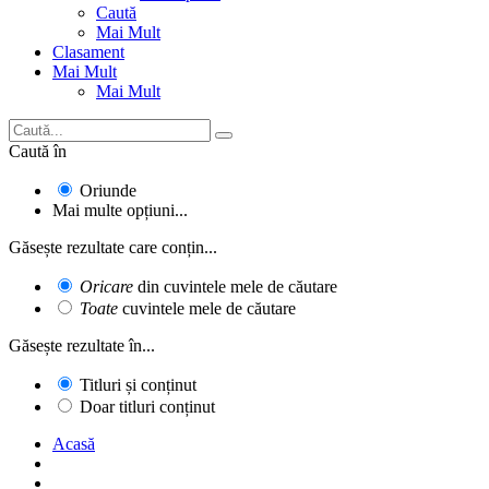
Caută
Mai Mult
Clasament
Mai Mult
Mai Mult
Caută în
Oriunde
Mai multe opțiuni...
Găsește rezultate care conțin...
Oricare
din cuvintele mele de căutare
Toate
cuvintele mele de căutare
Găsește rezultate în...
Titluri și conținut
Doar titluri conținut
Acasă