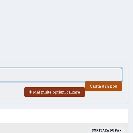
Caută din nou
Mai multe opțiuni căutare
SORTEAZĂ DUPĂ