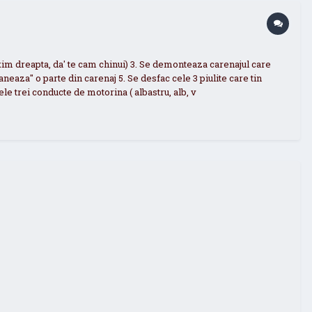
axim dreapta, da' te cam chinui) 3. Se demonteaza carenajul care
aneaza" o parte din carenaj 5. Se desfac cele 3 piulite care tin
 cele trei conducte de motorina ( albastru, alb, v