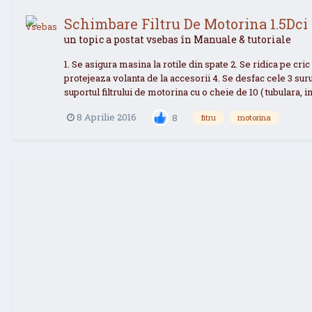
Schimbare Filtru De Motorina 1.5Dci
un topic a postat
vsebas
în
Manuale & tutoriale
1. Se asigura masina la rotile din spate 2. Se ridica pe c
protejeaza volanta de la accesorii 4. Se desfac cele 3 surub
suportul filtrului de motorina cu o cheie de 10 ( tubulara, i
8 Aprilie 2016
8
fitru
motorina