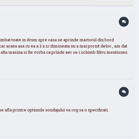
Schimbat toate in drum spre casa se aprinde martorul din bord
 acasa asa cu ea a 2 a zi dimineata nu a mai pornit deloc , am dat
alta masina si fie vorba ca prinde aer sa-i schimb filtru mentiones
se afla printre optiunile sondajului va rog sa o specificati.