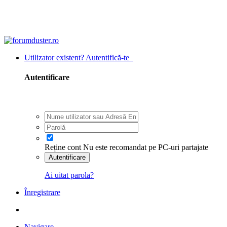
Utilizator existent? Autentifică-te
Autentificare
Reține cont
Nu este recomandat pe PC-uri partajate
Autentificare
Ai uitat parola?
Înregistrare
Navigare