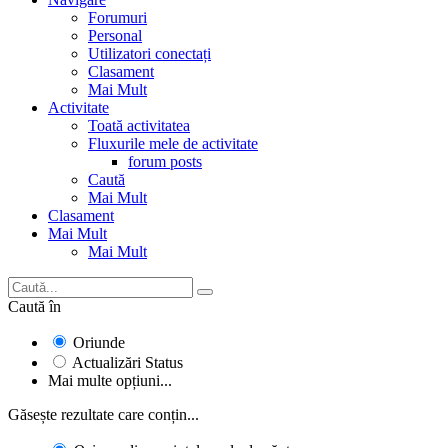
Forumuri
Personal
Utilizatori conectați
Clasament
Mai Mult
Activitate
Toată activitatea
Fluxurile mele de activitate
forum posts
Caută
Mai Mult
Clasament
Mai Mult
Mai Mult
Caută în
Oriunde
Actualizări Status
Mai multe opțiuni...
Găsește rezultate care conțin...