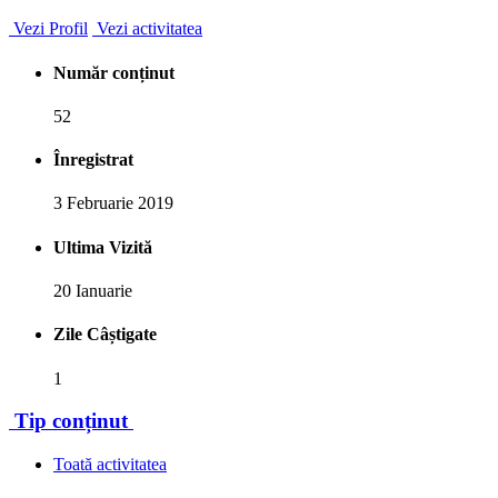
Vezi Profil
Vezi activitatea
Număr conținut
52
Înregistrat
3 Februarie 2019
Ultima Vizită
20 Ianuarie
Zile Câștigate
1
Tip conținut
Toată activitatea