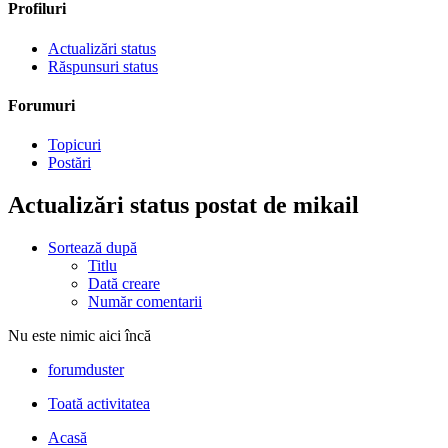
Profiluri
Actualizări status
Răspunsuri status
Forumuri
Topicuri
Postări
Actualizări status postat de mikail
Sortează după
Titlu
Dată creare
Număr comentarii
Nu este nimic aici încă
forumduster
Toată activitatea
Acasă