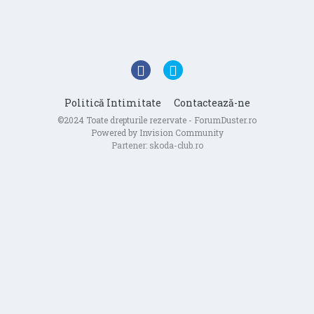
Politică Intimitate
Contactează-ne
©2024 Toate drepturile rezervate - ForumDuster.ro
Powered by Invision Community
Partener:
skoda-club.ro