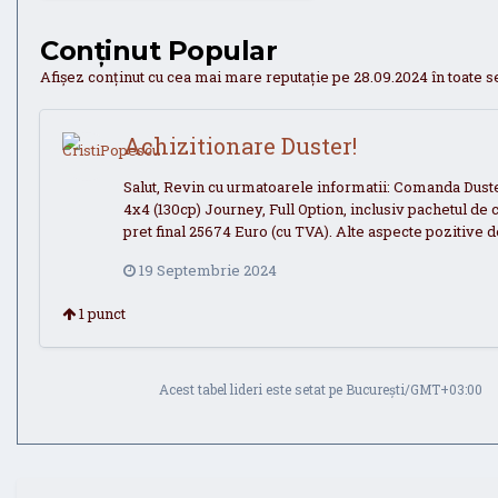
Conținut Popular
Afișez conținut cu cea mai mare reputație pe 28.09.2024 în toate s
Achizitionare Duster!
Salut, Revin cu urmatoarele informatii: Comanda Dust
4x4 (130cp) Journey, Full Option, inclusiv pachetul de
pret final 25674 Euro (cu TVA). Alte aspecte pozitive de
19 Septembrie 2024
1
punct
Acest tabel lideri este setat pe București/GMT+03:00