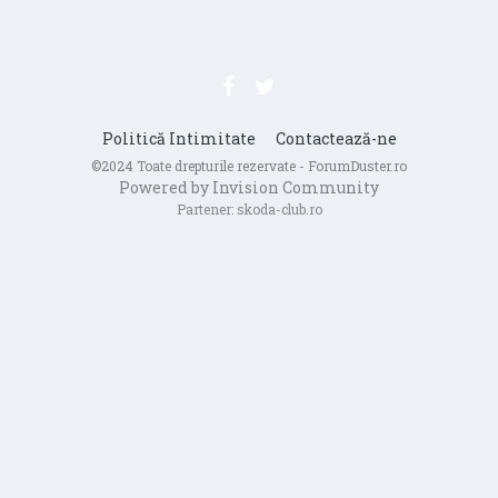
Politică Intimitate
Contactează-ne
©2024 Toate drepturile rezervate - ForumDuster.ro
Powered by Invision Community
Partener:
skoda-club.ro